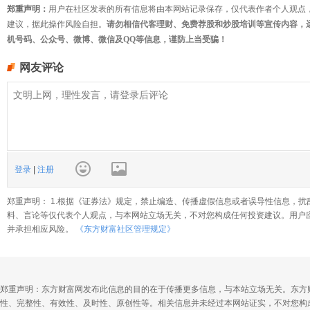
郑重声明：
用户在社区发表的所有信息将由本网站记录保存，仅代表作者个人观点
建议，据此操作风险自担。
请勿相信代客理财、免费荐股和炒股培训等宣传内容，
机号码、公众号、微博、微信及QQ等信息，谨防上当受骗！
网友评论
登录
|
注册
郑重声明： 1.根据《证券法》规定，禁止编造、传播虚假信息或者误导性信息，扰
料、言论等仅代表个人观点，与本网站立场无关，不对您构成任何投资建议。用户
并承担相应风险。
《东方财富社区管理规定》
郑重声明：东方财富网发布此信息的目的在于传播更多信息，与本站立场无关。东方
性、完整性、有效性、及时性、原创性等。相关信息并未经过本网站证实，不对您构