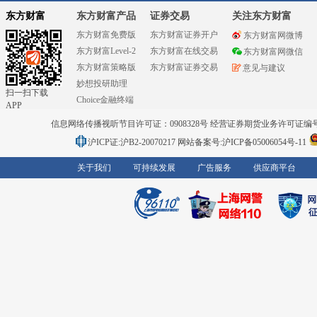
东方财富
东方财富产品
证券交易
关注东方财富
东方财富免费版
东方财富证券开户
东方财富网微博
东方财富Level-2
东方财富在线交易
东方财富网微信
东方财富策略版
东方财富证券交易
意见与建议
妙想投研助理
扫一扫下载
Choice金融终端
APP
信息网络传播视听节目许可证：0908328号 经营证券期货业务许可证编号：91310
沪ICP证:沪B2-20070217
网站备案号:沪ICP备05006054号-11
关于我们
可持续发展
广告服务
供应商平台