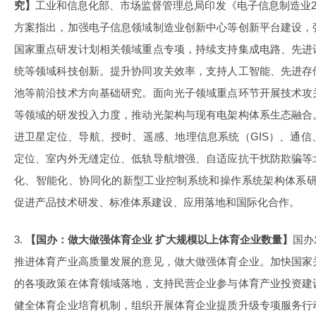
究】
工业和信息化部、市场监督管理总局印发《电子信息制造业20
方案指出，加强电子信息领域制造业创新中心等创新平台建设，
国家重点研发计划相关领域重点专项，持续支持集成电路、先进
统等领域科技创新。提升协同攻关效率，支持人工智能、先进存
池等前沿技术方向基础研究。面向光子领域重点环节开展技术攻
等领域的研发投入力度，推动光架构与现有电架构体系生态融合
进卫星定位、导航、授时、遥感、地理信息系统（GIS）、通
定位、室内外无缝定位、低轨导航增强、自适应抗干扰防欺骗等
化、智能化、协同化的新型工业控制系统和操作系统架构体系研究
促进产品技术研发、标准体系建设、应用落地和国际化合作。
3.
【国办：做大做强体育企业 扩大规模以上体育企业数量】
国办
推进体育产业高质量发展的意见，做大做强体育企业。加快国家
的各项政策在体育领域落地，支持民营企业参与体育产业投资建
健全体育企业培育机制，组织开展体育企业提质升级专项服务行