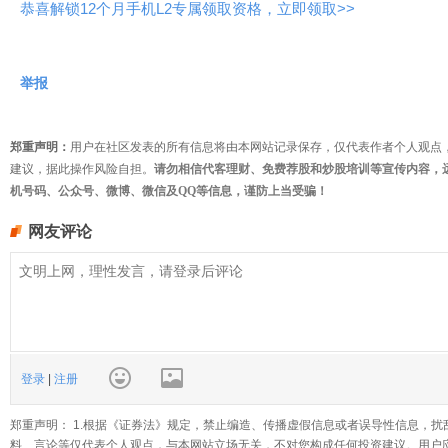
恭喜解锁12个月手机L2专属领取资格，立即领取>>
举报
郑重声明：
用户在社区发表的所有信息将由本网站记录保存，仅代表作者个人观点
建议，据此操作风险自担。
请勿相信代客理财、免费荐股和炒股培训等宣传内容，
机号码、公众号、微博、微信及QQ等信息，谨防上当受骗！
网友评论
登录
|
注册
郑重声明： 1.根据《证券法》规定，禁止编造、传播虚假信息或者误导性信息，扰
料、言论等仅代表个人观点，与本网站立场无关，不对您构成任何投资建议。用户