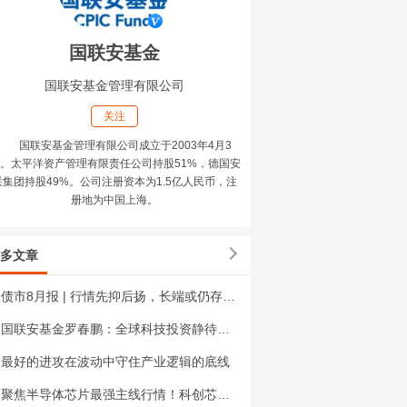
国联安基金
国联安基金管理有限公司
关注
国联安基金管理有限公司成立于2003年4月3
。太平洋资产管理有限责任公司持股51%，德国安
联集团持股49%。公司注册资本为1.5亿人民币，注
册地为中国上海。
多文章
债市8月报 | 行情先抑后扬，长端或仍存配置空间
国联安基金罗春鹏：全球科技投资静待新叙事，三四季度配置需关注攻守兼备
最好的进攻在波动中守住产业逻辑的底线
聚焦半导体芯片最强主线行情！科创芯片设计ETF国联安（588780）、半导体ETF国联安（512480）双双升超3%，同类中涨幅