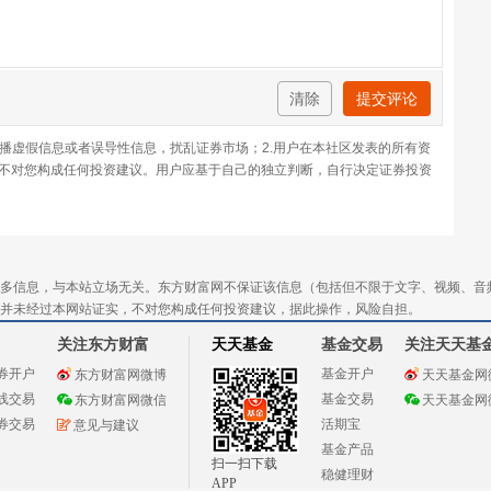
清除
提交评论
传播虚假信息或者误导性信息，扰乱证券市场；2.用户在本社区发表的所有资
不对您构成任何投资建议。用户应基于自己的独立判断，自行决定证券投资
多信息，与本站立场无关。东方财富网不保证该信息（包括但不限于文字、视频、音
并未经过本网站证实，不对您构成任何投资建议，据此操作，风险自担。
关注东方财富
天天基金
基金交易
关注天天基
券开户
基金开户
东方财富网微博
天天基金网
线交易
基金交易
东方财富网微信
天天基金网
券交易
活期宝
意见与建议
基金产品
扫一扫下载
稳健理财
APP