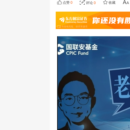
点赞
0
收藏
评论
0