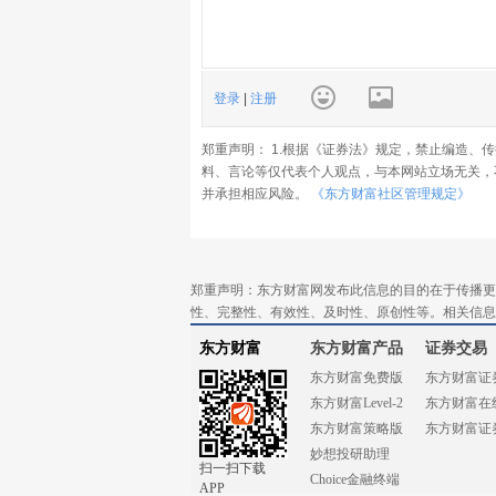
登录
|
注册
郑重声明： 1.根据《证券法》规定，禁止编造、
料、言论等仅代表个人观点，与本网站立场无关，
并承担相应风险。
《东方财富社区管理规定》
郑重声明：东方财富网发布此信息的目的在于传播更
性、完整性、有效性、及时性、原创性等。相关信息
东方财富
东方财富产品
证券交易
东方财富免费版
东方财富证
东方财富Level-2
东方财富在
东方财富策略版
东方财富证
妙想投研助理
扫一扫下载
Choice金融终端
APP