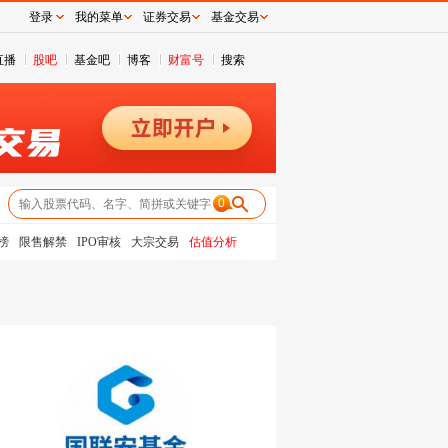
登录
我的菜单
证券交易
基金交易
直播
股吧
基金吧
博客
财富号
搜索
0
榜
限售解禁
IPO审核
大宗交易
估值分析