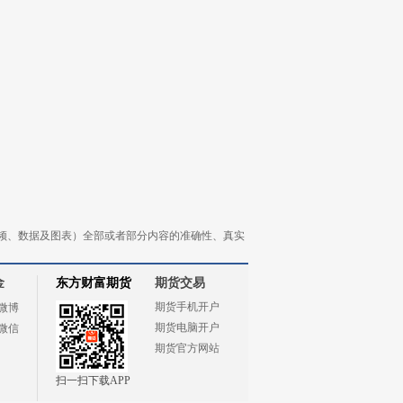
频、数据及图表）全部或者部分内容的准确性、真实
金
东方财富期货
期货交易
期货手机开户
微博
期货电脑开户
微信
期货官方网站
扫一扫下载APP