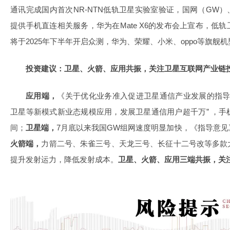
通讯完成国内首次NR-NTN低轨卫星实验室验证，国网（GW）
提供手机直连相关服务，华为在Mate X6的发布会上宣布，低
将于2025年下半年开启众测，华为、荣耀、小米、oppo等旗舰
投资建议：卫星、火箭、应用共振，关注卫星互联网产业链
应用端，
《关于优化业务准入促进卫星通信产业发展的指导意
卫星等新模式新业态规模应用，发展卫星通信用户超千万” ，
间；
卫星端，
7月底以来我国GW组网速度明显加快，《指导意
火箭端，
力箭二号、朱雀三号、天龙三号、长征十二号改等多款
提升发射运力，降低发射成本。
卫星、火箭、应用三端共振，关