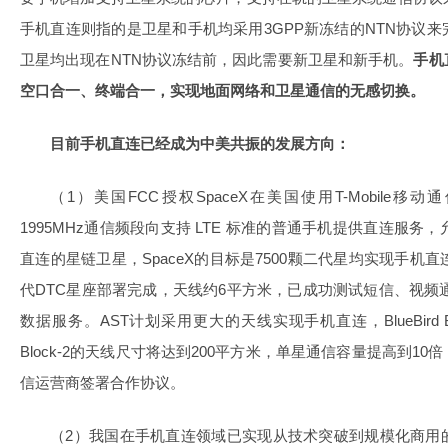
手机直连则指的是卫星和手机均采用3GPP新冻结的NTN协议
卫星均出现在NTN协议冻结前，因此需要新卫星和新手机。
手机
空口合一、终端合一，实现地面网络和卫星通信的无感切换。
目前手机直连已经成为中美共振的发展方向：
（1）美国FCC授权SpaceX在美国使用T-Mobile移动通信公
1995MHz通信频段向支持 LTE 标准的普通手机提供直连服务，允许 
直连的星链卫星，SpaceX的目标是7500颗二代星均实现手机直连。
代DTC星座部署完成，天线约6平方米，已成功测试短信、视频通
数据服务。AST计划采用更大的天线实现手机直连，BlueBird B
Block-2的天线尺寸将达到200平方米，单星通信容量提高到10
信运营商签署合作协议。
（2）我国在手机直连领域已实现从技术突破到规模化商用