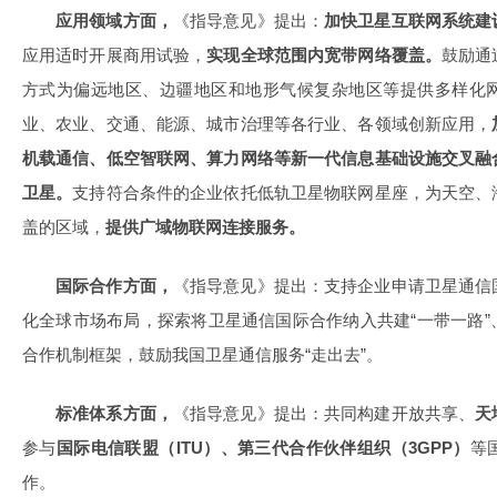
应用领域方面，
《指导意见》提出：
加快卫星互联网系统建
应用适时开展商用试验，
实现全球范围内宽带网络覆盖。
鼓励通
方式为偏远地区、边疆地区和地形气候复杂地区等提供多样化
业、农业、交通、能源、城市治理等各行业、各领域创新应用，
机载通信、低空智联网、算力网络等新一代信息基础设施交叉融
卫星。
支持符合条件的企业依托低轨卫星物联网星座，为天空、
盖的区域，
提供广域物联网连接服务。
国际合作方面，
《指导意见》提出：支持企业申请卫星通信
化全球市场布局，探索将卫星通信国际合作纳入共建“一带一路
合作机制框架，鼓励我国卫星通信服务“走出去”。
标准体系方面，
《指导意见》提出：共同构建开放共享、
天
参与
国际电信联盟（ITU）、第三代合作伙伴组织（3GPP）
等
作。