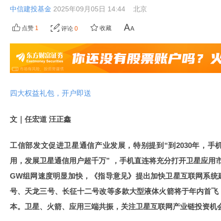
中信建投基金
2025年09月05日 14:44
北京
点赞
1
收藏
评论
0
四大权益礼包，开户即送
文｜任宏道 汪正鑫
工信部发文促进卫星通信产业发展，特别提到“到2030年，
用，发展卫星通信用户超千万” ，手机直连将充分打开卫星应用
GW组网速度明显加快，《指导意见》提出加快卫星互联网系统
号、天龙三号、长征十二号改等多款大型液体火箭将于年内首飞
本。卫星、火箭、应用三端共振，关注卫星互联网产业链投资机