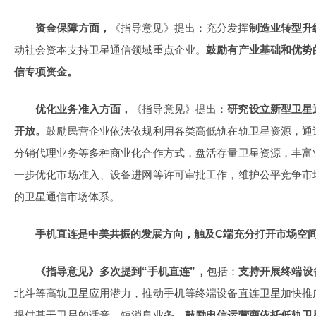
资金保障方面，
《指导意见》提出：充分发挥
制造业转型升
动社会资本支持卫星通信领域重点企业。
鼓励有产业基础和优势
信专项资金。
优化业务准入方面，
《指导意见》提出：
研究设立新型卫星
开放。
鼓励民营企业依法依规利用各类高低轨在轨卫星资源，通
分销代理业务等多种商业化合作方式，盘活存量卫星资源，丰富
一步优化市场准入、设备进网等许可审批工作，维护公平竞争市
的卫星通信市场体系。
手机直连是中美共振的发展方向，触及C端充分打开市场空
《指导意见》多次提到“手机直连”，
包括：
支持开展终端设
北斗等高轨卫星应用潜力，推动手机等终端设备直连卫星加快推
提供基于卫星的话音、短消息业务。
鼓励电信运营商依托低轨卫