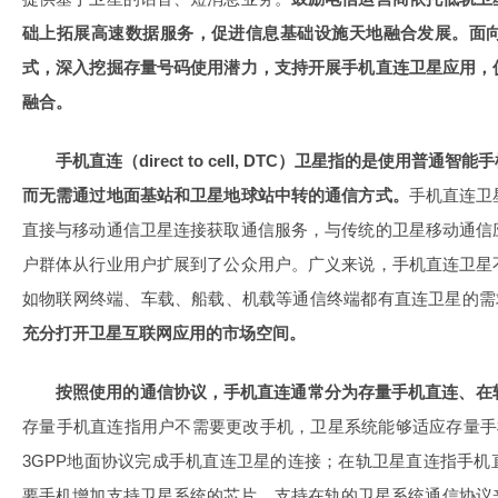
础上拓展高速数据服务，促进信息基础设施天地融合发展。面向
式，深入挖掘存量号码使用潜力，支持开展手机直连卫星应用，
融合。
手机直连（direct to cell, DTC）卫星指的是使用普
而无需通过地面基站和卫星地球站中转的通信方式。
手机直连卫
直接与移动通信卫星连接获取通信服务，与传统的卫星移动通信
户群体从行业用户扩展到了公众用户。广义来说，手机直连卫星
如物联网终端、车载、船载、机载等通信终端都有直连卫星的需
充分打开卫星互联网应用的市场空间。
按照使用的通信协议，手机直连通常分为存量手机直连、在
存量手机直连指用户不需要更改手机，卫星系统能够适应存量手
3GPP地面协议完成手机直连卫星的连接；在轨卫星直连指手
要手机增加支持卫星系统的芯片，支持在轨的卫星系统通信协议