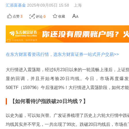
汇添富基金
2025年09月05日 15:58
上海
点赞
3
收藏
评论
0
在东方财富看资讯行情，选东方财富证券一站式开户交易>>
大行情进入震荡期，经过6月23日以来的一轮流畅上涨后，上证
显的回调，并且开始考验20日均线。今日，市场再度爆
50ETF（159796）午后涨超9%！大行情进入震荡阶段，如何
【如何看待沪指跌破20日均线？】
以史为鉴，可以知兴替。广发证券梳理了历史上六轮大行情中跌破
均线其实并不罕见，一共出现了99次。跌破20日均线后，市场在T+5、