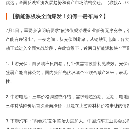
优选，全面反映经济发展趋势和资产市场结构变迁。（联接A：0224
【新能源板块全面爆发！如何一键布局？】
7月1日，重要会议明确要求“依法依规治理企业低价无序竞争
产能有序退出”。一夜之间，从光伏到养猪，从钢铁到电商，各大
动正式进入全面实战阶段，在此背景下，近两日新能源板块全面
1. 上游光伏：自发响应反内卷，行业供需结改善初见成效。光伏
签署产能自律公约，国内头部光伏玻璃企业联合减产30%，表
性。
2. 中游电池：三年价格调整或终结，需求端超预期。近期，电
三年持续降价后首次全面涨价，且是在上游原材料价格未涨的情
3. 下游汽车：“内卷式”竞争整治力度加大。中国汽车工业协会