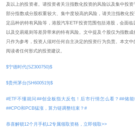
及以上的投资者。请投资者关注指数化投资的风险以及集中投资
部分指数成分股权重较大、集中度较高的风险，请关注指教化投
定品种的特有风险等，港股汽车ETF投资范围包括港股，会面
以及交易规则等差异带来的特有风险。文中提及个股仅为指数成
只作为参考，投资人须对任何自主决定的投资行为负责。本文中
阅读者任何形式的投资建议。
$宁德时代(SZ300750)$
$贵州茅台(SH600519)$
#ETF不懂就问#
#创业板指大反包！后市行情怎么看？#
#储
#
#CPO和PCB猛涨，算力链调整结束？#
恭喜解锁12个月手机L2专属领取资格，立即领取>>