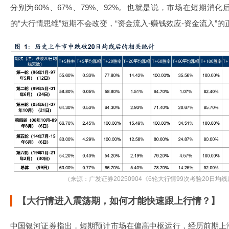
分别为60%、67%、79%、92%。也就是说，市场在短期消
的“大行情思维”短期不会改变，“资金流入-赚钱效应-资金流入”
（来源：广发证券20250904《6轮大行情99次考验20日
【大行情进入震荡期，如何才能快速跟上行情？】
中国银河证券指出，短期预计市场在偏高中枢运行，经历前期上