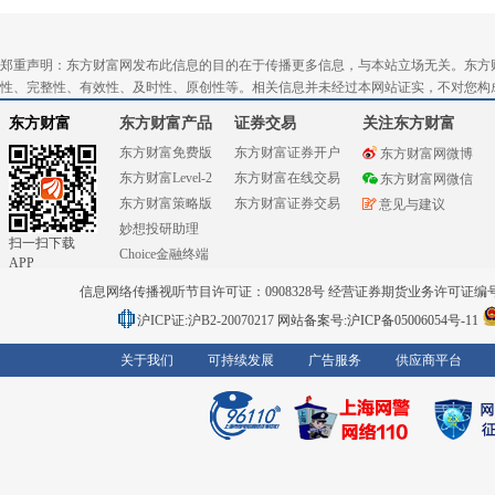
郑重声明：东方财富网发布此信息的目的在于传播更多信息，与本站立场无关。东方
性、完整性、有效性、及时性、原创性等。相关信息并未经过本网站证实，不对您构
东方财富
东方财富产品
证券交易
关注东方财富
东方财富免费版
东方财富证券开户
东方财富网微博
东方财富Level-2
东方财富在线交易
东方财富网微信
东方财富策略版
东方财富证券交易
意见与建议
妙想投研助理
扫一扫下载
Choice金融终端
APP
信息网络传播视听节目许可证：0908328号 经营证券期货业务许可证编号：91310
沪ICP证:沪B2-20070217
网站备案号:沪ICP备05006054号-11
关于我们
可持续发展
广告服务
供应商平台