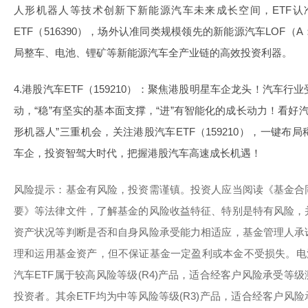
人形机器人等技术创新下新能源汽车未来成长空间，ETF
ETF（516390），场外认准同类规模领先的新能源汽车LOF（A：5
局整车、电池、锂矿等新能源汽车全产业链的高效投资利器。
4.港股汽车ETF（159210）：聚焦港股明星车企龙头！汽车
动，“稳”有坚实的基本面支撑，“进”有智能化的成长动力！看好
形机器人”三重机会，关注港股汽车ETF（159210），一键
车企，投资智驾大时代，把握港股汽车高速成长机遇！
风险提示：基金有风险，投资需谨镇。投资人应当阅读《基金合
要》等法律文件，了解基金的风险收益特征、特别是特有风险，
资产状况等判断是否和自身风险承受能力相适应，基金管理人承
理和运用基金资产，但不保证基金一定盈利或本金不受损失。电池5
汽车ETF属于较高风险等级(R4)产品，适合经客户风险承受等级
投资者。其余ETF均为中等风险等级(R3)产品，适合经客户风险