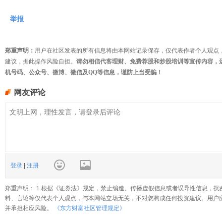
举报
郑重声明：
用户在社区发表的所有信息将由本网站记录保存，仅代表作者个人观点
建议，据此操作风险自担。
请勿相信代客理财、免费荐股和炒股培训等宣传内容，
机号码、公众号、微博、微信及QQ等信息，谨防上当受骗！
网友评论
登录
|
注册
郑重声明： 1.根据《证券法》规定，禁止编造、传播虚假信息或者误导性信息，扰
料、言论等仅代表个人观点，与本网站立场无关，不对您构成任何投资建议。用户
并承担相应风险。
《东方财富社区管理规定》