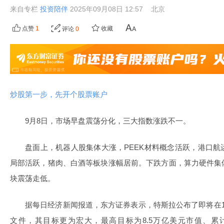
来自专栏
投资陪伴
2025年09月08日 12:57
北京
点赞
1
收藏
评论
0
炒股第一步，先开个股票账户
9月8日，市场早盘震荡分化，三大指数涨跌不一。
盘面上，机器人股集体大涨，PEEK材料概念活跃，港口
局部活跃，猪肉、白酒等板块涨幅居前。下跌方面，算力硬件集
块震荡走低。
据每日经济新闻报道，东方证券表示，特斯拉公布了即将在
文件，其目标更为宏大，最高目标为8.5万亿美元市值、累计