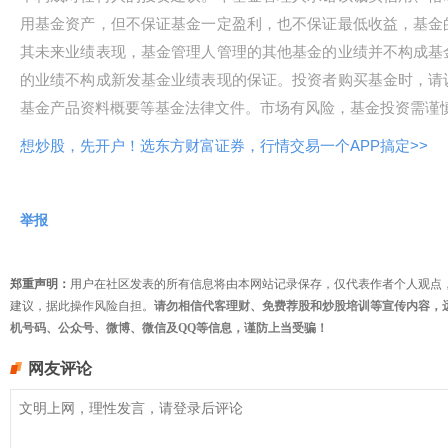
用基金资产，但不保证基金一定盈利，也不保证最低收益，基金
其未来业绩表现，基金管理人管理的其他基金的业绩并不构成基
的业绩不构成新发基金业绩表现的保证。投资者购买基金时，请
基金产品资料概要等基金法律文件。市场有风险，基金投资需谨
想炒股，先开户！选东方财富证券，行情交易一个APP搞定>>
举报
郑重声明：
用户在社区发表的所有信息将由本网站记录保存，仅代表作者个人观点
建议，据此操作风险自担。
请勿相信代客理财、免费荐股和炒股培训等宣传内容，
机号码、公众号、微博、微信及QQ等信息，谨防上当受骗！
网友评论