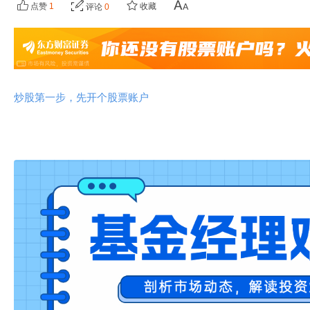
点赞
1
收藏
评论
0
炒股第一步，先开个股票账户