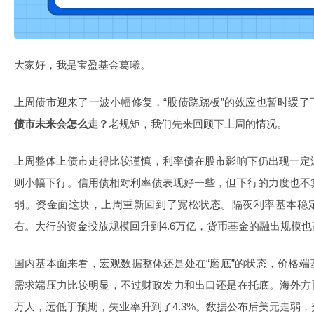
大家好，我是宝盈基金葛曦。
上周债市迎来了一波小幅修复，“股债跷跷板”的效应也暂时缓
债市未来会怎么走？
老规矩，我们先来回顾下上周的情况。
上周整体上债市走得比较谨慎，利率债在股市影响下仍出现一定
则小幅下行。信用债相对利率债表现好一些，但下行的力度也不
弱。资金面这块，上周重新回到了宽松状态。隔夜利率基本稳定在1
右。大行的资金投放规模回升到4.6万亿，货币基金的融出规模
国内基本面来看，宏观数据整体还是处在“磨底”的状态，价格
需求端压力比较明显，不过财政发力和出口还是在托底。海外方面
万人，远低于预期，失业率升到了4.3%。数据公布后美元走弱