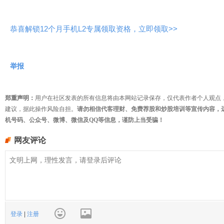
恭喜解锁12个月手机L2专属领取资格，立即领取>>
举报
郑重声明：
用户在社区发表的所有信息将由本网站记录保存，仅代表作者个人观点
建议，据此操作风险自担。
请勿相信代客理财、免费荐股和炒股培训等宣传内容，
机号码、公众号、微博、微信及QQ等信息，谨防上当受骗！
网友评论
登录
|
注册