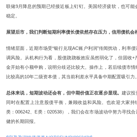
联储9月降息的预期已经接近板上钉钉。美国经济疲软，也可能
稳定。
展望后市，我们判断短期利率债长债依然存在压力，信用债机会
情绪层面，近期市场受“银行兑现AC账户利润”传闻扰动，利率
调风险。从机构行为看，股债跷跷板效应虽然弱化了，但固收+
金开始有小额申购，说明分歧还比较大。操作上，若后续债市情
比较高的10年二级资本债，其当前利差水平具备中期配置吸引力
总体来说，短期波动还会有，但中期价值正在逐步显现。
建议投
同时在配置上注意股债平衡，兼顾收益和风险。也欢迎大家持
类：006242、E类：020538），我们会在市场波动中努力寻
健的长期回报。