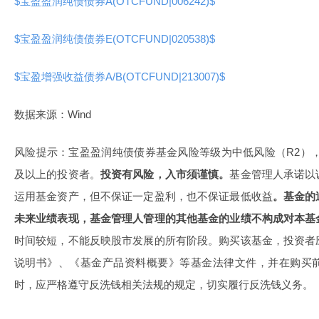
$宝盈盈润纯债债券A(OTCFUND|006242)$
$宝盈盈润纯债债券E(OTCFUND|020538)$
$宝盈增强收益债券A/B(OTCFUND|213007)$
数据来源：Wind
风险提示：宝盈盈润纯债债券基金风险等级为中低风险（R2）
及以上的投资者。
投资有风险，入市须谨慎。
基金管理人承诺以
运用基金资产，但不保证一定盈利，也不保证最低收益
。基金的
未来业绩表现，基金管理人管理的其他基金的业绩不构成对本基
时间较短，不能反映股市发展的所有阶段。购买该基金，投资者
说明书》、《基金产品资料概要》等基金法律文件，并在购买
时，应严格遵守反洗钱相关法规的规定，切实履行反洗钱义务。