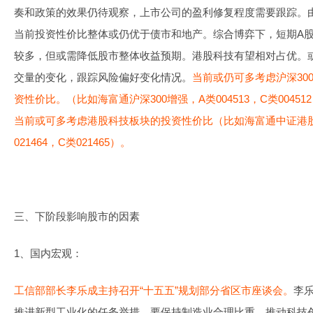
奏和政策的效果仍待观察，上市公司的盈利修复程度需要跟踪。
当前投资性价比整体或仍优于债市和地产。综合博弈下，短期A
较多，但或需降低股市整体收益预期。港股科技有望相对占优。
交量的变化，跟踪风险偏好变化情况。
当前或仍可多考虑沪深30
资性价比。（比如海富通沪深300增强，A类004513，C类004
当前或可多考虑港股科技板块的投资性价比（比如海富通中证港股
021464，C类021465）。
三、下阶段影响股市的因素
1、国内宏观：
工信部部长李乐成主持召开“十五五”规划部分省区市座谈会。
李乐
推进新型工业化的任务举措。要保持制造业合理比重，推动科技