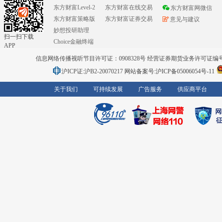
东方财富Level-2
东方财富在线交易
东方财富网微信
东方财富策略版
东方财富证券交易
意见与建议
妙想投研助理
扫一扫下载
Choice金融终端
APP
信息网络传播视听节目许可证：0908328号 经营证券期货业务许可证编号：91310
沪ICP证:沪B2-20070217
网站备案号:沪ICP备05006054号-11
关于我们
可持续发展
广告服务
供应商平台