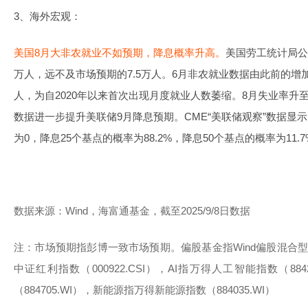
3、海外宏观：
美国8月大非农就业不如预期，降息概率升高。
美国劳工统计局公
万人，远不及市场预期的7.5万人。6月非农就业数据由此前的增加2
人，为自2020年以来首次出现月度就业人数萎缩。8月失业率升至4
数据进一步提升美联储9月降息预期。CME“美联储观察”数据显
为0，降息25个基点的概率为88.2%，降息50个基点的概率为11.7
数据来源：Wind，海富通基金，截至2025/9/8日数据
注：市场预期指彭博一致市场预期。偏股基金指Wind偏股混合型基金
中证红利指数（000922.CSI），AI指万得人工智能指数（88
（884705.WI），新能源指万得新能源指数（884035.WI）