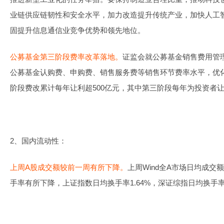
业链供应链韧性和安全水平，加力改造提升传统产业，加快人工
固提升信息通信业竞争优势和领先地位。
公募基金第三阶段费率改革落地。
证监会就公募基金销售费用管
公募基金认购费、申购费、销售服务费等销售环节费率水平，优
阶段费改累计每年让利超500亿元，其中第三阶段每年为投资者让
2、国内流动性：
上周A股成交额较前一周有所下降。
上周Wind全A市场日均成交额
手率有所下降，上证指数日均换手率1.64%，深证综指日均换手率3