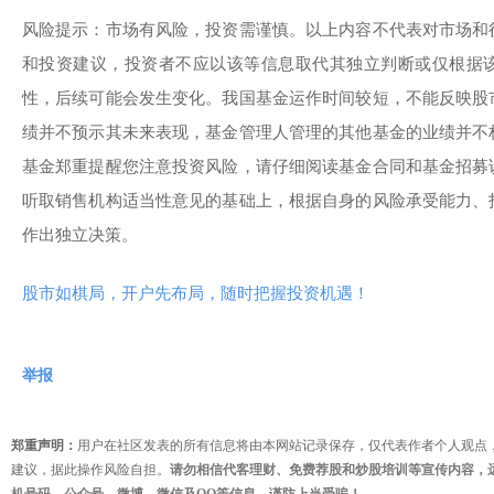
风险提示：市场有风险，投资需谨慎。以上内容不代表对市场和
和投资建议，投资者不应以该等信息取代其独立判断或仅根据
性，后续可能会发生变化。我国基金运作时间较短，不能反映股
绩并不预示其未来表现，基金管理人管理的其他基金的业绩并不
基金郑重提醒您注意投资风险，请仔细阅读基金合同和基金招募
听取销售机构适当性意见的基础上，根据自身的风险承受能力、
作出独立决策。
股市如棋局，开户先布局，随时把握投资机遇！
举报
郑重声明：
用户在社区发表的所有信息将由本网站记录保存，仅代表作者个人观点
建议，据此操作风险自担。
请勿相信代客理财、免费荐股和炒股培训等宣传内容，
机号码、公众号、微博、微信及QQ等信息，谨防上当受骗！