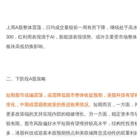
上周A股整体震荡，日均成交量较前一周有所下降，继续处于高
300，红利周表现强于AI，新能源表现强势。或许主要受市场整
板块高低切换影响。
二、下阶段A股策略
短期股市或偏震荡，或需降低股市整体收益预期，港股科技有望
变化，中期或需观察政策的推进效果情况。
短期而言，一方面，
更多政策端的支持实现内部的稳健增长。另一方面，稳定资本市
较有限。股市风险偏好水平短期有望维持较高水平，结构性投资
多，港股科技或迎基本面预期拐点和美联储降息流动性的双重利