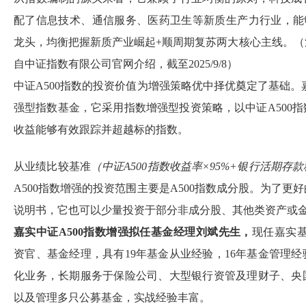
配了信息技术、通信服务、医药卫生等新质生产力行业，能
龙头，均衡把握新质产业崛起+顺周期复苏两大核心主线。
自中证指数有限公司官网介绍，截至2025/9/8）
中证A500指数的投资价值为增强策略优中择优奠定了基础。
强型指数基金，它采用指数增强型投资策略，以中证A500
收益能够有效跟踪并超越标的指数。
从业绩比较基准
（中证A500指数收益率×95%+银行活期存款
A500指数增强的投资范围主要是A500指数成分股。为了
说明书，它也可以少量投资于部分非成分股、其他类资产或
嘉实中证
A500
指数增强拟任基金经理刘斌先生，
现任嘉实基金
资官、基金经理，具有19年基金从业经验，16年基金管理
化业务，长期服务于保险公司、大型银行资管及理财子、央
以及管理多只公募基金，实战经验丰富。