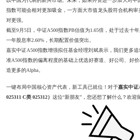
以中国为代表的新兴市场。未来，如果外资进一步加大对中国
指数可能会相对更加吸金，一方面大市值龙头股符合机构审
对更强。
截至9月5日，中证A500指数PB估值为1.65倍，处于过去
一年股息率2.60%，长期配置价值突出。
嘉实中证A500指数增强拟任基金经理刘斌表示，我们更多
准A500指数的偏离程度的基础上优选好赛道、好公司、好价
造更多的Alpha。
一键布局中国核心资产代表，新工具已就位！对于
嘉实中证
025311 C类 025312）
这位“新朋友”，您还想了解什么？欢迎