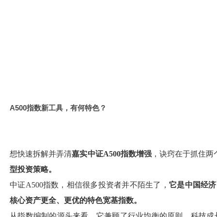
A500指数新工具，有何特色？
想快速拆解并弄清
嘉实中证
A500
指数增强
，诀窍在于抓住两
型投资策略。
中证A500指数，相信很多投资者并不陌生了，
它是中国经济
核心资产更全、更优的特色宽基指数。
从指数编制的源头来看，它兼顾了行业均衡的原则，科技成