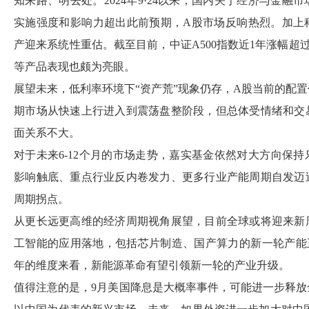
知来路、明去处。2024年9·24以来，国内关于经济与金
实施强度和影响力超出此前预期，A股市场反响热烈。加上
产迎来系统性重估。截至目前，中证A500指数近1年涨幅超过
等产品表现也颇为亮眼。
展望未来，低利率环境下“资产荒”现象仍存，A股当前的配
期市场从快速上行进入到震荡盘整阶段，但总体受情绪和交
面关系不大。
对于未来6-12个月的市场走势，嘉实基金依然对大方向保
影响触底、重点行业反内卷发力、更多行业产能周期自发迈
周期拐点。
从更长远更高维的经济周期视角展望，目前全球或将迎来新
工智能的应用落地，包括芯片制造、国产算力的新一轮产能正
年的维度来看，新能源革命有望引领新一轮的产业升级。
值得注意的是，9月美国降息是大概率事件，可能进一步释