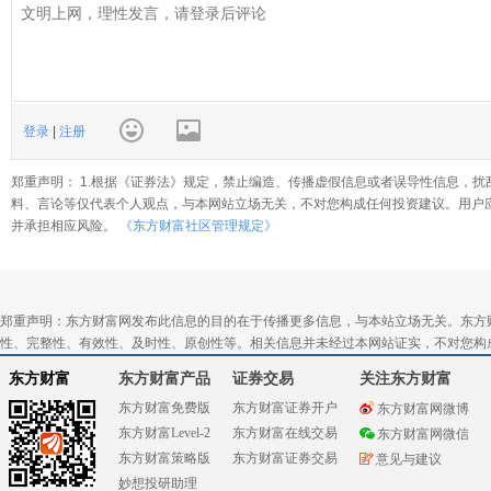
登录
|
注册
郑重声明： 1.根据《证券法》规定，禁止编造、传播虚假信息或者误导性信息，扰
料、言论等仅代表个人观点，与本网站立场无关，不对您构成任何投资建议。用户
并承担相应风险。
《东方财富社区管理规定》
郑重声明：东方财富网发布此信息的目的在于传播更多信息，与本站立场无关。东方
性、完整性、有效性、及时性、原创性等。相关信息并未经过本网站证实，不对您构
东方财富
东方财富产品
证券交易
关注东方财富
东方财富免费版
东方财富证券开户
东方财富网微博
东方财富Level-2
东方财富在线交易
东方财富网微信
东方财富策略版
东方财富证券交易
意见与建议
妙想投研助理