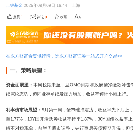
上银基金
2025年09月09日 16:44
上海
点赞
1
收藏
评论
0
在东方财富看资讯行情，选东方财富证券一站式开户交易>>
一、策略展望：
资金面展望：
本周税期未至，且OMO到期和政府债净缴款冲击
续宽松态势，但同业存单续发压力增加，收益率预计小幅上行。
利率债市场展望：
9月第一周，债市维持震荡，收益率先下后上，1
至1.77%，10Y国开活跃券收益率持平1.87%，30Y国债收益率
绪不对称现象，前半周股市调整，央行重启买债预期升温，但