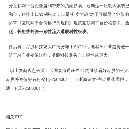
分互联网平台企业盈利带来的负面影响。近期这一压制因素或
和下，科技出口管制松动；二是“外卖大战”对于互联网企业影
起草《互联网平台价格行为规则》规范互联网平台价格竞争。
化，长短线外资一致性流入港股科技板块。
往后看，港股科技龙头广泛分布于AI产业，随着AI产业趋势进
益于AI产业变革红利，港股科技龙头向上弹性或更大。
（以上券商观点来源：《国泰海通证券-年内继续看好港股的三大理由
港股外资偏好有何变化-250830》、《浙商证券-主动量化周
池、化工-250906》）
相关ETF