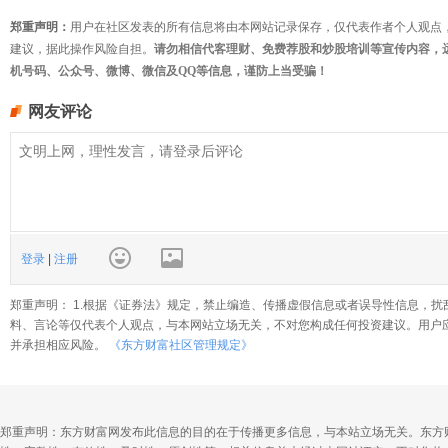
郑重声明：
用户在社区发表的所有信息将由本网站记录保存，仅代表作者个人观点
建议，据此操作风险自担。
请勿相信代客理财、免费荐股和炒股培训等宣传内容，
机号码、公众号、微博、微信及QQ等信息，谨防上当受骗！
网友评论
登录
|
注册
郑重声明： 1.根据《证券法》规定，禁止编造、传播虚假信息或者误导性信息，扰
料、言论等仅代表个人观点，与本网站立场无关，不对您构成任何投资建议。用户
并承担相应风险。
《东方财富社区管理规定》
郑重声明：东方财富网发布此信息的目的在于传播更多信息，与本站立场无关。东方