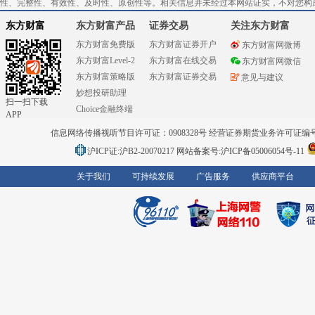
性、完整性、有效性、及时性、原创性等。相关信息并未经过本网站证实，不对您构
东方财富
东方财富产品
证券交易
关注东方财富
东方财富免费版
东方财富证券开户
东方财富网微博
东方财富Level-2
东方财富在线交易
东方财富网微信
东方财富策略版
东方财富证券交易
意见与建议
妙想投研助理
扫一扫下载
Choice金融终端
APP
信息网络传播视听节目许可证：0908328号 经营证券期货业务许可证编号：91310
沪ICP证:沪B2-20070217
网站备案号:沪ICP备05006054号-11
关于我们
可持续发展
广告服务
供应商平台