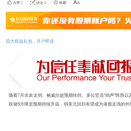
点赞
1
收藏
评论
0
四大权益礼包，开户即送
随着7月非农走弱、鲍威尔超预期转鸽、多位官员“鸽声”阵阵以
联储9月降息预期持续升温，弱美元回归有望成为港股走强的外