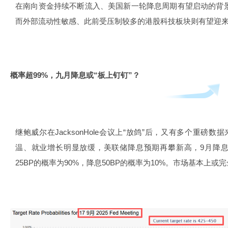
在南向资金持续不断流入、美国新一轮降息周期有望启动的背
而外部流动性敏感、此前受压制较多的港股科技板块则有望迎来
概率超99%，九月降息或“板上钉钉”？
继鲍威尔在JacksonHole会议上“放鸽”后，又有多个重磅
温、就业增长明显放缓，美联储降息预期再攀新高，9月降息
25BP的概率为90%，降息50BP的概率为10%。市场基本上