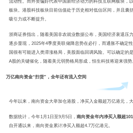
流动性。而外资偏好代表中国新经济动力的科技互联网板块，
板块。港股科技板块目前估值处于历史相对低估区间，并且囊括
吸引力或不断提升。
浙商证券指出，随着美国非农就业数据公布，美国经济衰退压
逐步显现，2025年4季度美联储降息势在必行，而通胀不确定
国很有可能进入类滞涨格局，美股面临回调风险。可以确定的
A股的关键催化，随着美元弱势格局形成，恒生科技将迎来强势
万亿南向资金“扫货”，全年还有流入空间
今年以来，南向资金大举加仓港股，净买入金额超万亿港元，
数据统计，今年1月1日至9月5日，
南向资金年内净买入额超10
自开通以来，南向资金累计净买入额超4.7万亿港元。