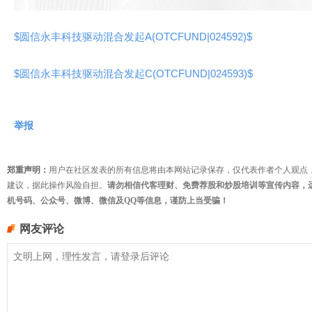
$圆信永丰科技驱动混合发起A(OTCFUND|024592)$
$圆信永丰科技驱动混合发起C(OTCFUND|024593)$
举报
郑重声明：
用户在社区发表的所有信息将由本网站记录保存，仅代表作者个人观点
建议，据此操作风险自担。
请勿相信代客理财、免费荐股和炒股培训等宣传内容，
机号码、公众号、微博、微信及QQ等信息，谨防上当受骗！
网友评论