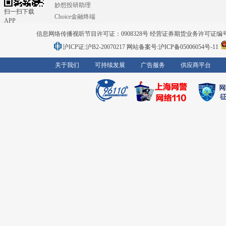
妙想投研助理
扫一扫下载
Choice金融终端
APP
信息网络传播视听节目许可证：0908328号 经营证券期货业务许可证编号：91310
沪ICP证:沪B2-20070217
网站备案号:沪ICP备05006054号-11
关于我们
可持续发展
广告服务
供应商平台