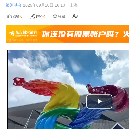
银河基金
2025年09月10日 16:10
上海
点赞
0
收藏
评论
0
播
放