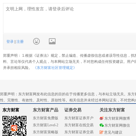
登录
|
注册
郑重声明： 1.根据《证券法》规定，禁止编造、传播虚假信息或者误导性信息，扰
料、言论等仅代表个人观点，与本网站立场无关，不对您构成任何投资建议。用户
并承担相应风险。
《东方财富社区管理规定》
郑重声明：东方财富网发布此信息的目的在于传播更多信息，与本站立场无关。东方
性、完整性、有效性、及时性、原创性等。相关信息并未经过本网站证实，不对您构
东方财富
东方财富产品
证券交易
关注东方财富
东方财富免费版
东方财富证券开户
东方财富网微博
东方财富Level-2
东方财富在线交易
东方财富网微信
东方财富策略版
东方财富证券交易
意见与建议