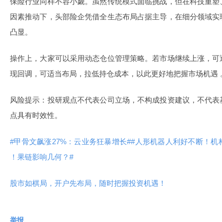
保险行业同样不容小觑。虽然传统模式面临挑战，但在科技重塑
因素推动下，头部险企凭借全生态布局占据主导，在细分领域实
凸显。
操作上，大家可以采用动态仓位管理策略。若市场继续上涨，可
现回调，可适当布局，拉低持仓成本，以此更好地把握市场机遇 
风险提示：投研观点不代表公司立场，不构成投资建议，不代表
点具有时效性。
#甲骨文飙涨27%：云业务狂暴增长#
#人形机器人利好不断！机
！果链影响几何？#
股市如棋局，开户先布局，随时把握投资机遇！
举报