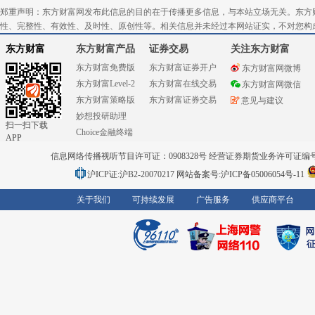
郑重声明：东方财富网发布此信息的目的在于传播更多信息，与本站立场无关。东方
性、完整性、有效性、及时性、原创性等。相关信息并未经过本网站证实，不对您构
东方财富
东方财富产品
证券交易
关注东方财富
东方财富免费版
东方财富证券开户
东方财富网微博
东方财富Level-2
东方财富在线交易
东方财富网微信
东方财富策略版
东方财富证券交易
意见与建议
妙想投研助理
扫一扫下载
Choice金融终端
APP
信息网络传播视听节目许可证：0908328号 经营证券期货业务许可证编号：91310
沪ICP证:沪B2-20070217
网站备案号:沪ICP备05006054号-11
关于我们
可持续发展
广告服务
供应商平台