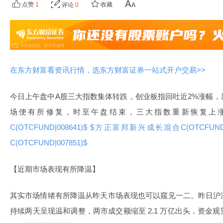
点赞
1
收藏
评论
0
在东方财富看资讯行情，选东方财富证券一站式开户交易>>
今日上午盘中A股三大指数集体转跌，创业板指回吐近2%涨幅
场便有所修复，时至午盘结束，三大指数重新恢复上
C(OTCFUND|008641)$
$方正富邦新兴成长混合C(OTCFUND|0
C(OTCFUND|007851)$
【近期市场表现有所降温】
其实市场情绪有所降温从昨天市场表现也可以窥见一二。昨日沪
持续两天呈现温和调整，两市成交额缩至 2.1 万亿出头，资金