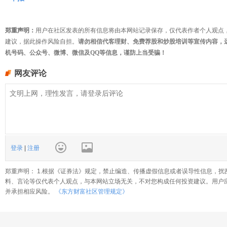
郑重声明：
用户在社区发表的所有信息将由本网站记录保存，仅代表作者个人观点
建议，据此操作风险自担。
请勿相信代客理财、免费荐股和炒股培训等宣传内容，
机号码、公众号、微博、微信及QQ等信息，谨防上当受骗！
网友评论
登录
|
注册
郑重声明： 1.根据《证券法》规定，禁止编造、传播虚假信息或者误导性信息，扰
料、言论等仅代表个人观点，与本网站立场无关，不对您构成任何投资建议。用户
并承担相应风险。
《东方财富社区管理规定》