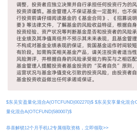
$东吴安盈量化混合A(OTCFUND|002270)$
$东吴安享量化混合C(O
量化混合A(OTCFUND|580007)$
恭喜解锁12个月手机L2专属领取资格，立即领取>>