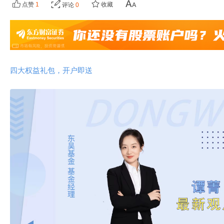
点赞
1
收藏
评论
0
四大权益礼包，开户即送