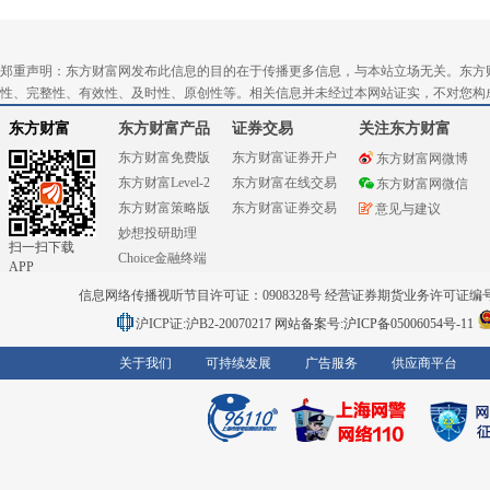
郑重声明：东方财富网发布此信息的目的在于传播更多信息，与本站立场无关。东方
性、完整性、有效性、及时性、原创性等。相关信息并未经过本网站证实，不对您构
东方财富
东方财富产品
证券交易
关注东方财富
东方财富免费版
东方财富证券开户
东方财富网微博
东方财富Level-2
东方财富在线交易
东方财富网微信
东方财富策略版
东方财富证券交易
意见与建议
妙想投研助理
扫一扫下载
Choice金融终端
APP
信息网络传播视听节目许可证：0908328号 经营证券期货业务许可证编号：91310
沪ICP证:沪B2-20070217
网站备案号:沪ICP备05006054号-11
关于我们
可持续发展
广告服务
供应商平台