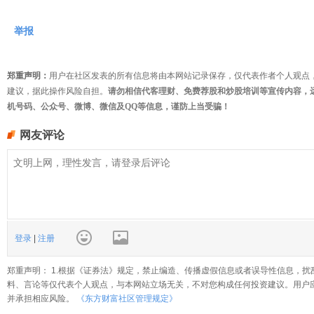
举报
郑重声明：
用户在社区发表的所有信息将由本网站记录保存，仅代表作者个人观点
建议，据此操作风险自担。
请勿相信代客理财、免费荐股和炒股培训等宣传内容，
机号码、公众号、微博、微信及QQ等信息，谨防上当受骗！
网友评论
登录
|
注册
郑重声明： 1.根据《证券法》规定，禁止编造、传播虚假信息或者误导性信息，扰
料、言论等仅代表个人观点，与本网站立场无关，不对您构成任何投资建议。用户
并承担相应风险。
《东方财富社区管理规定》