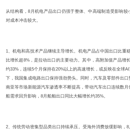
从结构看，8月机电产品出口仍强于整体、中高端制造受影响较
对成本冲击较大。
1、机电和高技术产品继续主导增长。机电产品占中国出口比重
比增长超8%，是拉动出口的主要动力。其中，高附加值产品增
约33%，连续5个月保持在20%以上的高速增长，或反映在全球
下，我国集成电路出口保持强劲势头。同时，汽车及零部件出口
南亚等市场新能源汽车渗透率不断提高，带动汽车出口连续数月
船需求回升影响，8月船舶出口同比大幅增长约35%。
2、传统劳动密集型品类出口持续承压。受海外消费放缓影响，