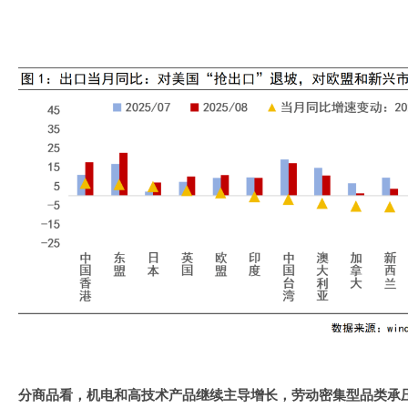
分商品看，机电和高技术产品继续主导增长，劳动密集型品类承