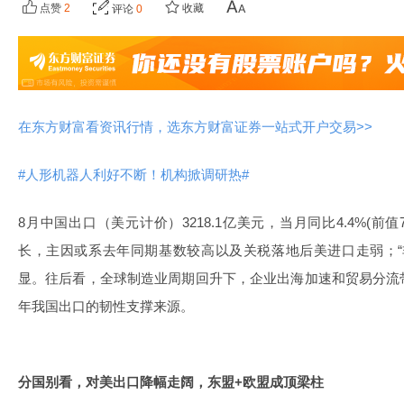
点赞
2
收藏
评论
0
在东方财富看资讯行情，选东方财富证券一站式开户交易>>
#人形机器人利好不断！机构掀调研热#
8月中国出口（美元计价）3218.1亿美元，当月同比4.4%(前
长，主因或系去年同期基数较高以及关税落地后美进口走弱；“
显。往后看，全球制造业周期回升下，企业出海加速和贸易分流
年我国出口的韧性支撑来源。
分国别看，对美出口降幅走阔，东盟+欧盟成顶梁柱