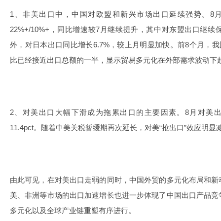
1、非美出口中，中国对欧盟和新兴市场出口延续强势。8
22%+/10%+，同比增速较7月继续提升，其中对东盟出口继
外，对日本出口同比增长6.7%，较上月明显加快。前8个月，我
比已经接近出口总额的一半，显示贸易多元化在外部需求波动下
2、对美出口大幅下滑成为拖累出口的主要因素。8月对美出口
11.4pct。随着中美关税暂缓期再次延长，对美“抢出口”效应明显
由此可见，在对美出口走弱的同时，中国外贸的多元化布局和新
美、非洲等市场的出口加速增长也进一步体现了中国出口产品竞
多元化以及全球产业链重塑有序进行。