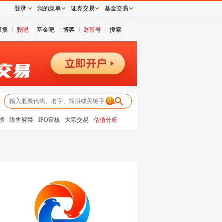
登录
我的菜单
证券交易
基金交易
直播
股吧
基金吧
博客
财富号
搜索
0
榜
限售解禁
IPO审核
大宗交易
估值分析