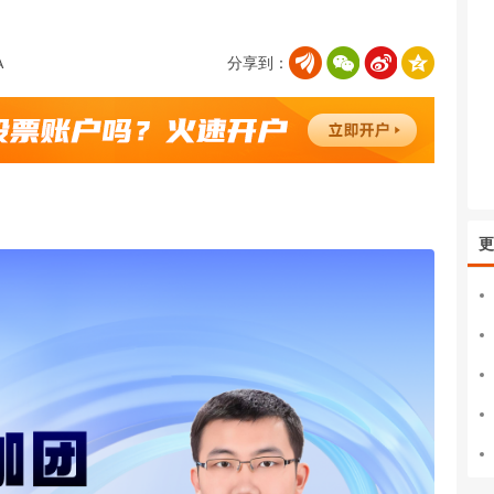
分享到：
更