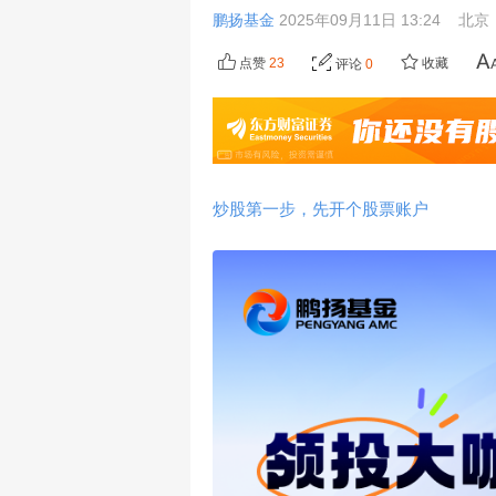
鹏扬基金
2025年09月11日 13:24
北京
点赞
23
收藏
评论
0
炒股第一步，先开个股票账户