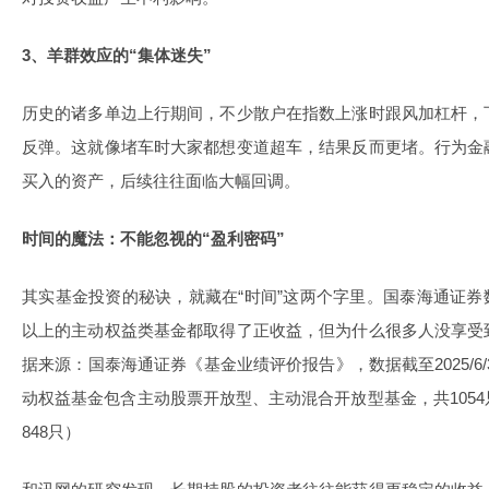
3、羊群效应的“集体迷失”
历史的诸多单边上行期间，不少散户在指数上涨时跟风加杠杆，
反弹。这就像堵车时大家都想变道超车，结果反而更堵。行为金
买入的资产，后续往往面临大幅回调。
时间的魔法：不能忽视的“盈利密码”
其实基金投资的秘诀，就藏在“时间”这两个字里。国泰海通证券
以上的主动权益类基金都取得了正收益，但为什么很多人没享受
据来源：国泰海通证券《基金业绩评价报告》，数据截至2025/6/30
动权益基金包含主动股票开放型、主动混合开放型基金，共105
848只）