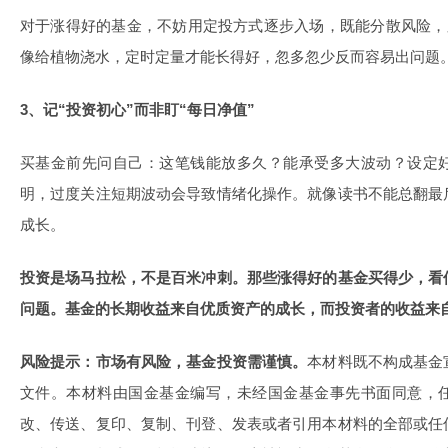
对于涨得好的基金，不妨用定投方式逐步入场，既能分散风险，
像给植物浇水，定时定量才能长得好，忽多忽少反而容易出问题
3、记“投资初心”而非盯“每日净值”
买基金前先问自己：这笔钱能放多久？能承受多大波动？设定
明，过度关注短期波动会导致情绪化操作。就像读书不能总翻最
成长。
投资是场马拉松，不是百米冲刺。那些涨得好的基金买得少，看
问题。基金的长期收益来自优质资产的成长，而投资者的收益来
风险提示：市场有风险，基金投资需谨慎。
本材料既不构成基金
文件。本材料由国金基金编写，未经国金基金事先书面同意，
改、传送、复印、复制、刊登、发表或者引用本材料的全部或任