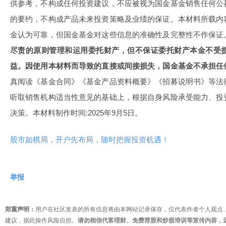
供参考，不构成任何投资建议，不应被视为国金基金销售任何公
的要约，不构成产品未来投资策略及业绩的保证。本材料所载内
金认为可靠，但国金基金对这些信息的准确性及完整性不作保证
尽责的原则管理和运用委托财产，但不保证委托财产本金不受
益。因使用本材料而导致的直接或间接损失，国金基金不承担任
真阅读《基金合同》《基金产品资料概要》《招募说明书》等法
听取销售机构适当性意见的基础上，根据自身风险承受能力、投
决策。本材料制作时间:2025年9月5日。
股市如棋局，开户先布局，随时把握投资机遇！
举报
郑重声明：
用户在社区发表的所有信息将由本网站记录保存，仅代表作者个人观点
建议，据此操作风险自担。
请勿相信代客理财、免费荐股和炒股培训等宣传内容，