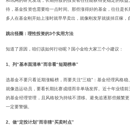
和讯网的研究发现，长期持股的投资者往往能获得更稳定的收益
待，基金投资也需要给一点时间。那些涨得好的基金，往往是长
多人在基金刚开始上涨时就早早卖出，就像刚发芽就拔掉庄稼，
跳出怪圈：理性投资的3个实用方法
知道了原因，咱们该如何行动呢？国小金给大家三个小建议：
1、列“基本面清单”而非看“短期榜单”
选基金不要只看近期涨幅榜，而要关注“三稳”：基金经理风格
就像选运动员，要看长期比赛成绩而非单场发挥。近十年业绩前
的基金经理管理，且风格较为持续不漂移。避免追逐那些频繁更
一定要警惕。
2、做“定投计划”而非猜“买卖时点”