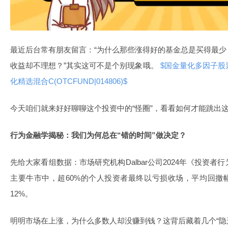
最近后台常有朋友留言：“为什么那些涨得好的基金总是买得最
收益却不理想？”其实这可不是个别现象哦。
$国金量化多因子股票C(
化精选混合C(OTCFUND|014806)$
今天咱们就来好好聊聊这个投资中的“怪圈”，看看如何才能跳出
行为金融学揭秘：我们为何总在“错的时间”做决定？
先给大家看组数据：市场研究机构Dalbar公司2024年《投资者
主要牛市中，超60%的个人投资者最终以亏损收场，平均回撤
12%。
明明市场在上涨，为什么多数人却没赚到钱？这背后藏着几个“隐