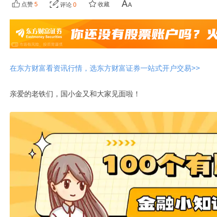
点赞
5
收藏
评论
0
在东方财富看资讯行情，选东方财富证券一站式开户交易>>
亲爱的老铁们，国小金又和大家见面啦！