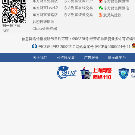
东方财富免费版
东方财富证券开户
东方财富网微博
东方财富Level-2
东方财富在线交易
东方财富网微信
东方财富策略版
东方财富证券交易
意见与建议
妙想投研助理
扫一扫下载
Choice金融终端
APP
信息网络传播视听节目许可证：0908328号 经营证券期货业务许可证编号：91310
沪ICP证:沪B2-20070217
网站备案号:沪ICP备05006054号-11
关于我们
可持续发展
广告服务
供应商平台