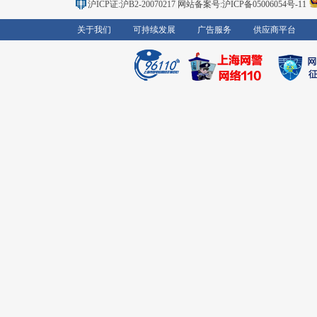
沪ICP证:沪B2-20070217
网站备案号:沪ICP备05006054号-11
关于我们
可持续发展
广告服务
供应商平台