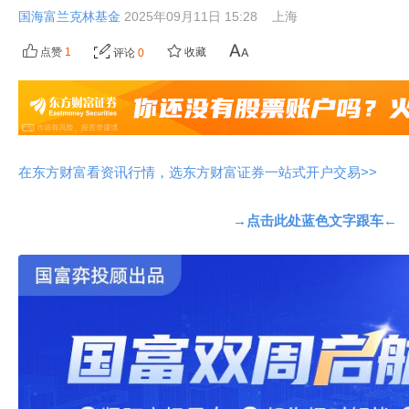
国海富兰克林基金
2025年09月11日 15:28
上海
点赞
1
收藏
评论
0
在东方财富看资讯行情，选东方财富证券一站式开户交易>>
→点击此处蓝色文字跟车←