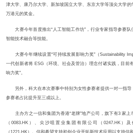
津大学、康乃尔大学、新加坡国立大学、东京大学等顶尖大学的
万港元的奖金。
大赛今年首度推出“人工智能工作坊”，行业专家指导参赛队
智能技术融合等技能。
大赛今年继续设置“可持续发展影响力奖”（Sustainability Im
一代创新者将 ESG（环境、社会及管治）理念付诸实践，目前
响力奖”。
另外，科大在本次赛事中特别为女性参赛者提供一对一指导
参赛者占比提升至三成以上。
主办方之一信和集团为香港“老牌”地产公司，旗下有3 家上
（0083.HK）、尖沙咀置业集团有限公司（0247.HK
（1221.HK）。信和希望支持初创企业开拓新技术应用以支持信