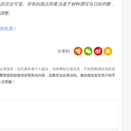
息的完全可靠。所有的观点和看法基于材料撰写当日的判断，
调整。
资机遇！
分享到：
记录保存，仅代表作者个人观点，与本网站立场无关，不对您构成任何投资
费荐股和炒股培训等宣传内容，远离非法证券活动。请勿添加发言用户的手
上当受骗！