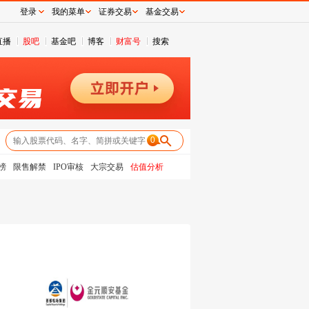
登录
我的菜单
证券交易
基金交易
直播
股吧
基金吧
博客
财富号
搜索
0
榜
限售解禁
IPO审核
大宗交易
估值分析