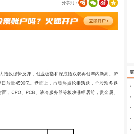
分享到：
更
三大指数强势反弹，创业板指和深成指双双再创年内新高。沪
易日放量4596亿。盘面上，市场热点轮番活跃，个股涨多跌
方面，CPO、PCB、液冷服务器等板块涨幅居前，贵金属、