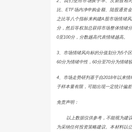
2、我们使用市场换手率、次新股相
比、ETF场内净申购金额、陆股通资
之比等八个指标来构建A股市场情绪
分，然后等权加总获得市场整体情绪
0至100分，分数越高代表情绪越高。
3、市场情绪风向标的分值划分为5个区
60分为情绪中性，60分至70分为情绪
4、市场走势研判基于自2018年以来
于样本量有限，可能出现一定统计偏差
免责声明：
以上数据仅供参考，不能视为建议或
为采纳任何投资策略建议。本材料以