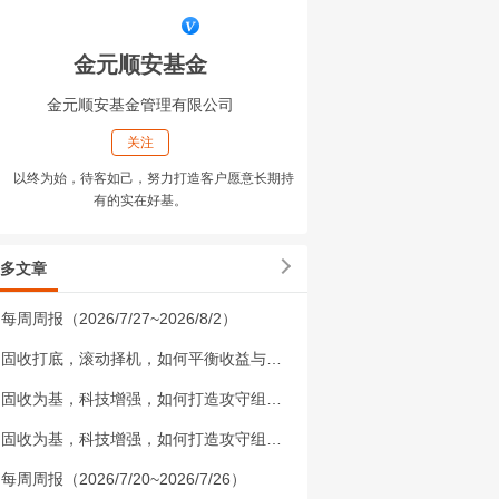
金元顺安基金
金元顺安基金管理有限公司
关注
以终为始，待客如己，努力打造客户愿意长期持
有的实在好基。
多文章
每周周报（2026/7/27~2026/8/2）
固收打底，滚动择机，如何平衡收益与波动？
固收为基，科技增强，如何打造攻守组合？
固收为基，科技增强，如何打造攻守组合？
每周周报（2026/7/20~2026/7/26）