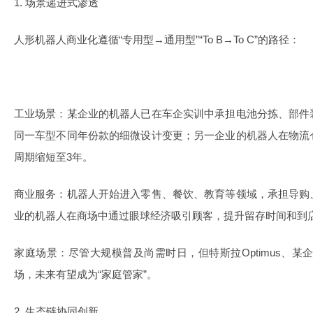
1. 场景递进式渗透
人形机器人商业化遵循“专用型→通用型”“To B→To C”的路径：
工业场景：某企业的机器人已在车企实训中承担电池分拣、部件
同一车型不同年份款的细微设计变更；另一企业的机器人在物流
周期缩短至3年。
商业服务：机器人开始进入零售、餐饮、教育等领域，承担导购
业的机器人在商场中通过眼球经济吸引顾客，提升留存时间和到
家庭场景：尽管大规模普及尚需时日，但特斯拉Optimus、某
场，未来有望成为“家庭管家”。
2. 生态链协同创新