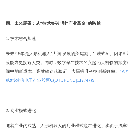
四、未来展望：从“技术突破”到“产业革命”的跨越
1. 技术融合加速
未来2-5年是人形机器人“大脑”发展的关键期，生成式AI、因果
策能力更接近人类。同时，数字孪生技术的兴起为人机物的深度
间中的低成本、高效率迭代验证，大幅提升科技创新效率。
#A
飙#
$建信电子行业股票C(OTCFUND|017747)$
2. 商业模式进化
随着产业的成熟，人形机器人的商业模式也在进化。类似于汽车行