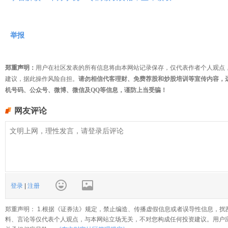
举报
郑重声明：
用户在社区发表的所有信息将由本网站记录保存，仅代表作者个人观点
建议，据此操作风险自担。
请勿相信代客理财、免费荐股和炒股培训等宣传内容，
机号码、公众号、微博、微信及QQ等信息，谨防上当受骗！
网友评论
登录
|
注册
郑重声明： 1.根据《证券法》规定，禁止编造、传播虚假信息或者误导性信息，扰
料、言论等仅代表个人观点，与本网站立场无关，不对您构成任何投资建议。用户