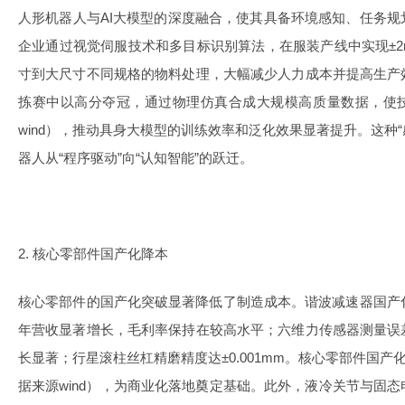
人形机器人与AI大模型的深度融合，使其具备环境感知、任务
企业通过视觉伺服技术和多目标识别算法，在服装产线中实现±
寸到大尺寸不同规格的物料处理，大幅减少人力成本并提高生产
拣赛中以高分夺冠，通过物理仿真合成大规模高质量数据，使技
wind），推动具身大模型的训练效率和泛化效果显著提升。这种“
器人从“程序驱动”向“认知智能”的跃迁。
2. 核心零部件国产化降本
核心零部件的国产化突破显著降低了制造成本。谐波减速器国产化率
年营收显著增长，毛利率保持在较高水平；六维力传感器测量误
长显著；行星滚柱丝杠精磨精度达±0.001mm。核心零部件国产化
据来源wind），为商业化落地奠定基础。此外，液冷关节与固