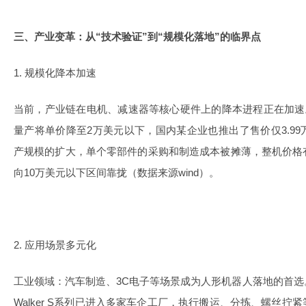
三、产业变革：从“技术验证”到“规模化落地”的临界点
1. 规模化降本加速
当前，产业链在电机、减速器等核心硬件上的降本进程正在加速。例
量产将单价降至2万美元以下，国内某企业也推出了售价仅3.9
产规模的扩大，单个零部件的采购和制造成本被摊薄，整机价格
向10万美元以下区间靠拢（数据来源wind）。
2. 应用场景多元化
工业领域：汽车制造、3C电子等场景成为人形机器人落地的首
Walker S系列已进入多家车企工厂，执行搬运、分拣、螺丝