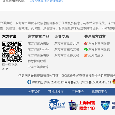
并承担相应风险。
《东方财富社区管理规定》
郑重声明：东方财富网发布此信息的目的在于传播更多信息，与本站立场无关。东方
性、完整性、有效性、及时性、原创性等。相关信息并未经过本网站证实，不对您构
东方财富
东方财富产品
证券交易
关注东方财富
东方财富免费版
东方财富证券开户
东方财富网微博
东方财富Level-2
东方财富在线交易
东方财富网微信
东方财富策略版
东方财富证券交易
意见与建议
妙想投研助理
扫一扫下载
Choice金融终端
APP
信息网络传播视听节目许可证：0908328号 经营证券期货业务许可证编号：91310
沪ICP证:沪B2-20070217
网站备案号:沪ICP备05006054号-11
关于我们
可持续发展
广告服务
供应商平台