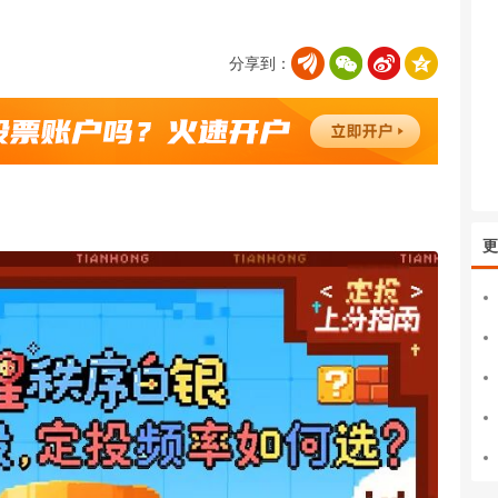
分享到：
更