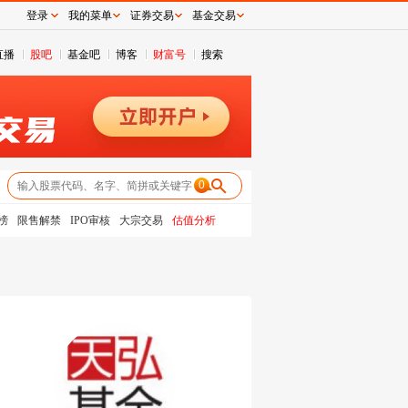
登录
我的菜单
证券交易
基金交易
直播
股吧
基金吧
博客
财富号
搜索
0
榜
限售解禁
IPO审核
大宗交易
估值分析