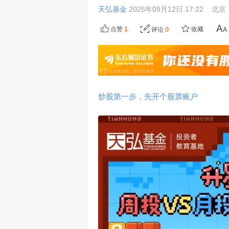
天弘基金
2025年09月12日 17:22
北京
点赞
1
收藏
评论
0
炒股第一步，先开个股票账户