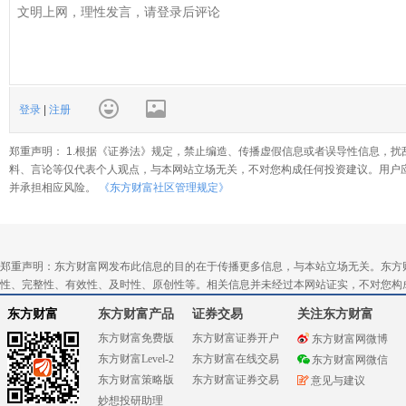
登录
|
注册
郑重声明： 1.根据《证券法》规定，禁止编造、传播虚假信息或者误导性信息，扰
料、言论等仅代表个人观点，与本网站立场无关，不对您构成任何投资建议。用户
并承担相应风险。
《东方财富社区管理规定》
郑重声明：东方财富网发布此信息的目的在于传播更多信息，与本站立场无关。东方
性、完整性、有效性、及时性、原创性等。相关信息并未经过本网站证实，不对您构
东方财富
东方财富产品
证券交易
关注东方财富
东方财富免费版
东方财富证券开户
东方财富网微博
东方财富Level-2
东方财富在线交易
东方财富网微信
东方财富策略版
东方财富证券交易
意见与建议
妙想投研助理