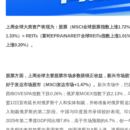
上周全球大类资产表现为：股票（MSCI全球股票指数上涨1.7
1.33%）> REITs（富时EPRA/NAREIT全球REITs指数上涨
上涨0.20%）。
股票方面，上周全球主要股票市场多数获得正收益，新兴市场股市（
好于发达市场股市（MSCI发达市场+1.47%）。
新兴市场中，巴
西IBOVESPA指数下跌0.26%；俄罗斯MOEX指数下跌2.1
盟12日宣布延长对俄罗斯个人和实体制裁，并称准备对俄罗斯
入制裁俄罗斯的第二阶段。中国与印度股市录得较好表现。印度NI
2025年第二季度GDP同比增7.8%，高于市场预期的6.7%，
在关税生效前加紧向美国发货。中国港股与A股上涨，港股恒生指