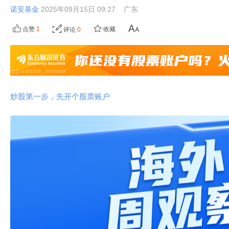
诺安基金
2025年09月15日 09:27
广东
点赞
1
收藏
评论
0
炒股第一步，先开个股票账户