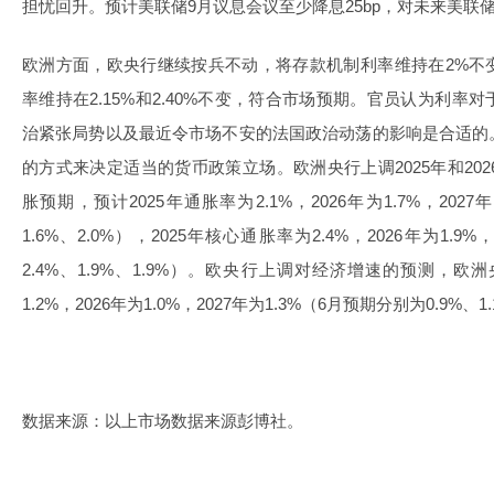
担忧回升。预计美联储9月议息会议至少降息25bp，对未来美联
欧洲方面，欧央行继续按兵不动，将存款机制利率维持在2%不
率维持在2.15%和2.40%不变，符合市场预期。官员认为利
治紧张局势以及最近令市场不安的法国政治动荡的影响是合适的
的方式来决定适当的货币政策立场。欧洲央行上调2025年和202
胀预期，预计2025年通胀率为2.1%，2026年为1.7%，2027
1.6%、2.0%），2025年核心通胀率为2.4%，2026年为1.9
2.4%、1.9%、1.9%）。欧央行上调对经济增速的预测，欧洲
1.2%，2026年为1.0%，2027年为1.3%（6月预期分别为0.9%、1
数据来源：以上市场数据来源彭博社。