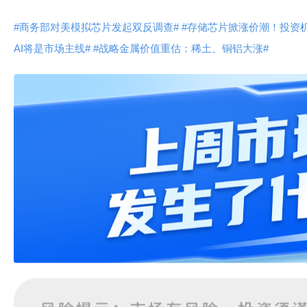
#商务部对美模拟芯片发起双反调查#
#存储芯片掀涨价潮！投资
AI将是市场主线#
#战略金属价值重估：稀土、铜铝大涨#