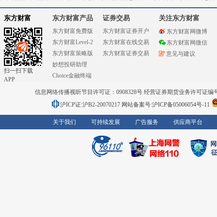
东方财富
东方财富产品
证券交易
关注东方财富
东方财富免费版
东方财富证券开户
东方财富网微博
东方财富Level-2
东方财富在线交易
东方财富网微信
东方财富策略版
东方财富证券交易
意见与建议
妙想投研助理
扫一扫下载
Choice金融终端
APP
信息网络传播视听节目许可证：0908328号 经营证券期货业务许可证编号：91310
沪ICP证:沪B2-20070217
网站备案号:沪ICP备05006054号-11
关于我们
可持续发展
广告服务
供应商平台