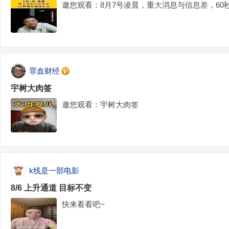
邀您观看：8月7号凌晨，重大消息与信息差，60
罪血财经
宇树大肉签
邀您观看：宇树大肉签
k线是一部电影
8/6 上升通道 目标不变
快来看看吧~