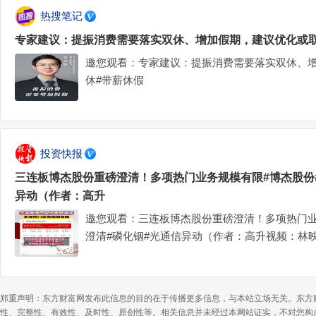
热搜笔记
专家建议：提振消费需要落实双休、增加假期，建议优化或取
邀您观看：专家建议：提振消费需要落实双休、增
休#带薪休假
投资快报
三连板博杰股份重磅澄清！多项热门业务规模有限#博杰股份
异动（作者：高升
邀您观看：三连板博杰股份重磅澄清！多项热门业
澄清#磷化铟#光通信异动（作者：高升视频：林
郑重声明：东方财富网发布此信息的目的在于传播更多信息，与本站立场无关。东方
性、完整性、有效性、及时性、原创性等。相关信息并未经过本网站证实，不对您构