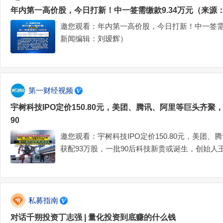
年内第一高价股，今日打新！中一签需缴款9.34万元（来源
邀您观看：年内第一高价股，今日打新！中一签需缴
新闻编辑：刘瑷辉）
第一财经视频
宇树科技IPO定价150.80元，美团、腾讯、阿里等巨头齐聚，D
90
邀您观看：宇树科技IPO定价150.80元，美团、腾
获配93万股，一批90后科技新贵或诞生，创始人王
私募指南
对话千朔投资丁志强 | 量化投资到底赚的什么钱