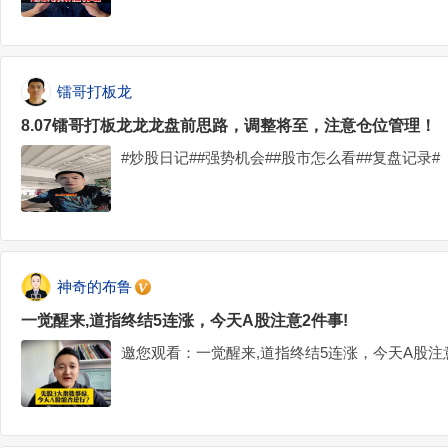
镭哥打板龙
8.07镭哥打板龙龙龙盘前思路，调整将至，注意仓位管理！
#炒股日记##强势机会##股市怎么看##复盘记录#
神奇的布鲁
一觉醒来,道指终结5连涨，今天A股注意2件事!
邀您观看：一觉醒来,道指终结5连涨，今天A股注意