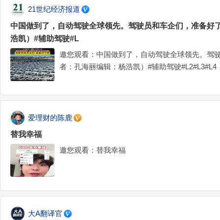
21世纪经济报道
中国做到了，自动驾驶全球领先。驾驶员和车企们，准备好
浩凯）#辅助驾驶#L
邀您观看：中国做到了，自动驾驶全球领先。驾
者：孔海丽编辑：杨浩凯）#辅助驾驶#L2#L3#L4
爱理财的陈鹿
替我幸福
邀您观看：替我幸福
大A翻译官