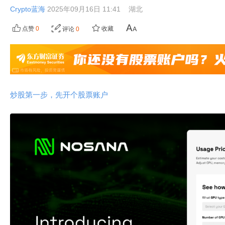
Crypto蓝海
2025年09月16日 11:41
湖北
点赞
0
收藏
评论
0
炒股第一步，先开个股票账户