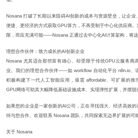
Nosana 打破了长期以来阻碍AI创新的成本与资源壁垒，让
便捷、更经济的方式获取GPU算力，不再受制于中心化供应商
限，而应充满可能——Nosana 正通过去中心化AI计算架构，
理想合作伙伴：致力成长的AI创新企业
Nosana 尤其适合那些富有雄心、却受限于传统GPU云服务
业。我们的理想合作伙伴——如 workflow 自动化平台 n8n.io、语音A
积极构建下一代人工智能应用，亟需 affordable、可扩展的推
GPU网络可助其大幅降低基础设施成本、实现弹性扩展，并摆脱
如果您的企业是一家创新的AI公司，正在寻找强大、经济高效
待与您合作。欢迎联系 Nosana 团队，共同探索无边界扩展的可
关于 Nosana