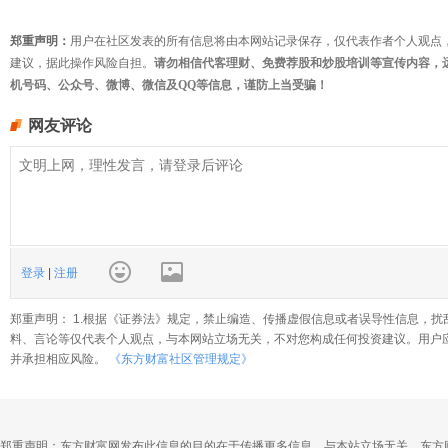
郑重声明：
用户在社区发表的所有信息将由本网站记录保存，仅代表作者个人观点
建议，据此操作风险自担。
请勿相信代客理财、免费荐股和炒股培训等宣传内容，
机号码、公众号、微博、微信及QQ等信息，谨防上当受骗！
网友评论
登录
|
注册
郑重声明： 1.根据《证券法》规定，禁止编造、传播虚假信息或者误导性信息，扰
料、言论等仅代表个人观点，与本网站立场无关，不对您构成任何投资建议。用户
并承担相应风险。
《东方财富社区管理规定》
郑重声明：东方财富网发布此信息的目的在于传播更多信息，与本站立场无关。东方