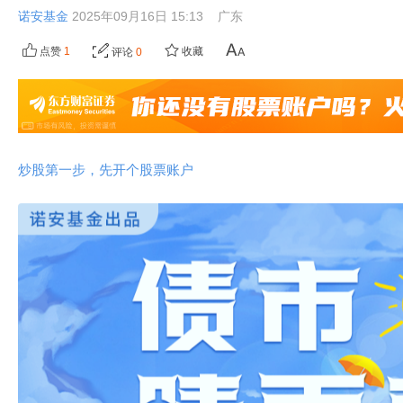
诺安基金
2025年09月16日 15:13
广东
点赞
1
收藏
评论
0
炒股第一步，先开个股票账户