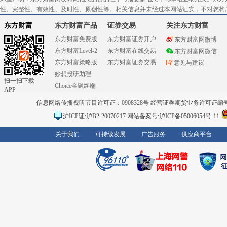
性、完整性、有效性、及时性、原创性等。相关信息并未经过本网站证实，不对您构
东方财富
东方财富产品
证券交易
关注东方财富
东方财富免费版
东方财富证券开户
东方财富网微博
东方财富Level-2
东方财富在线交易
东方财富网微信
东方财富策略版
东方财富证券交易
意见与建议
妙想投研助理
扫一扫下载
Choice金融终端
APP
信息网络传播视听节目许可证：0908328号 经营证券期货业务许可证编号：91310
沪ICP证:沪B2-20070217
网站备案号:沪ICP备05006054号-11
关于我们
可持续发展
广告服务
供应商平台