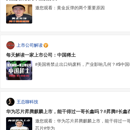
邀您观看：黄金反弹的两个重要原因
上市公司解读
每天解读一家上市公司：中国稀土
#美国将禁止出口钨废料，产业影响几何？#$中国稀土(
王总聊科技
华为芯片昇腾麒麟上市，能干得过一哥长鑫吗？#昇腾#长鑫存
邀您观看：华为芯片昇腾麒麟上市，能干得过一哥
芯片#华为