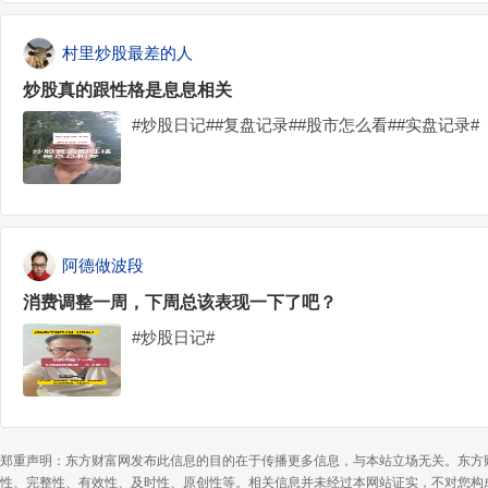
村里炒股最差的人
炒股真的跟性格是息息相关
#炒股日记##复盘记录##股市怎么看##实盘记录#
阿德做波段
消费调整一周，下周总该表现一下了吧？
#炒股日记#
郑重声明：东方财富网发布此信息的目的在于传播更多信息，与本站立场无关。东方
性、完整性、有效性、及时性、原创性等。相关信息并未经过本网站证实，不对您构