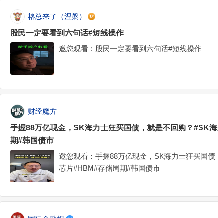
格总来了（涅槃）
股民一定要看到六句话#短线操作
邀您观看：股民一定要看到六句话#短线操作
财经魔方
手握88万亿现金，SK海力士狂买国债，就是不回购？#SK海
期#韩国债市
邀您观看：手握88万亿现金，SK海力士狂买国债
芯片#HBM#存储周期#韩国债市