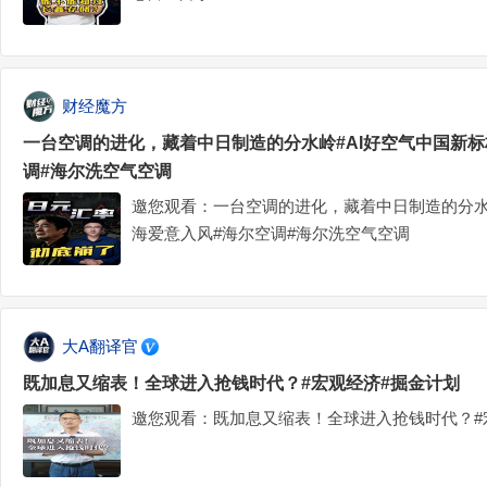
财经魔方
一台空调的进化，藏着中日制造的分水岭#AI好空气中国新标
调#海尔洗空气空调
邀您观看：一台空调的进化，藏着中日制造的分水岭
海爱意入风#海尔空调#海尔洗空气空调
大A翻译官
既加息又缩表！全球进入抢钱时代？#宏观经济#掘金计划
邀您观看：既加息又缩表！全球进入抢钱时代？#