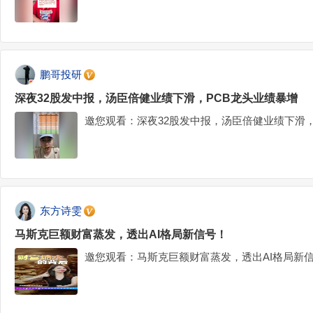
鹏哥投研
深夜32股发中报，汤臣倍健业绩下滑，PCB龙头业绩暴增
邀您观看：深夜32股发中报，汤臣倍健业绩下滑，
东方诗雯
马斯克巨额财富蒸发，透出AI格局新信号！
邀您观看：马斯克巨额财富蒸发，透出AI格局新