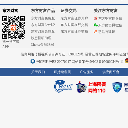
东方财富
东方财富产品
证券交易
关注东方财富
东方财富免费版
东方财富证券开户
东方财富网微博
东方财富Level-2
东方财富在线交易
东方财富网微信
东方财富策略版
东方财富证券交易
意见与建议
妙想投研助理
扫一扫下载
Choice金融终端
APP
信息网络传播视听节目许可证：0908328号 经营证券期货业务许可证编号：91310
沪ICP证:沪B2-20070217
网站备案号:沪ICP备05006054号-11
关于我们
可持续发展
广告服务
供应商平台