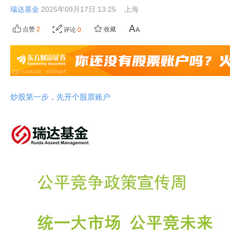
瑞达基金
2025年09月17日 13:25
上海
点赞
2
收藏
评论
0
炒股第一步，先开个股票账户