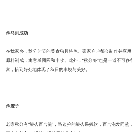
@马到成功
在我家乡，秋分时节的美食独具特色。家家户户都会制作并享用
原料制成，寓意着团圆和丰收。此外，“秋分虾”也是一道不可
富，恰到好处地体现了秋日的丰饶与美好。
@麦子
老家秋分有“银杏百合羹”，路边捡的银杏果煮软，百合泡发同熬