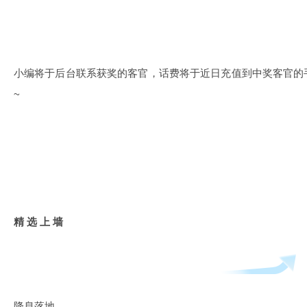
小编将于后台联系获奖的客官，话费将于近日充值到中奖客官的
~
精 选 上 墙
降息落地