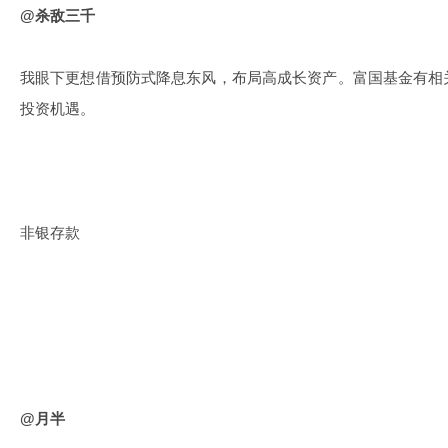
@杀敌三千
我眼下更想借预防式降息东风，布局高成长资产。富国基金有相
投资机遇。
非银存款
@月半