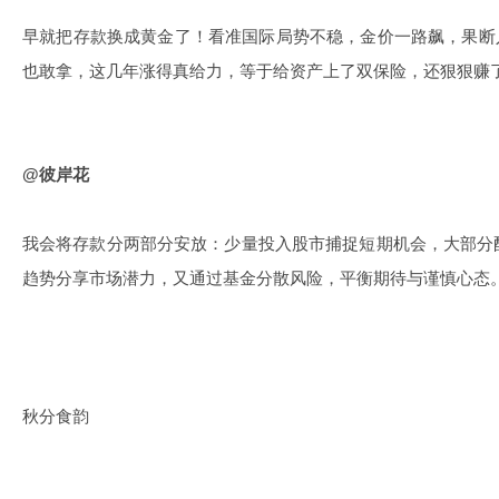
早就把存款换成黄金了！看准国际局势不稳，金价一路飙，果断
也敢拿，这几年涨得真给力，等于给资产上了双保险，还狠狠赚
@彼岸花
我会将存款分两部分安放：少量投入股市捕捉短期机会，大部分
趋势分享市场潜力，又通过基金分散风险，平衡期待与谨慎心态
秋分食韵