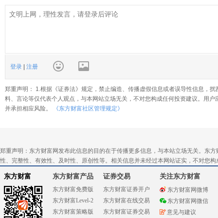
登录
|
注册
郑重声明： 1.根据《证券法》规定，禁止编造、传播虚假信息或者误导性信息，扰
料、言论等仅代表个人观点，与本网站立场无关，不对您构成任何投资建议。用户
并承担相应风险。
《东方财富社区管理规定》
郑重声明：东方财富网发布此信息的目的在于传播更多信息，与本站立场无关。东方
性、完整性、有效性、及时性、原创性等。相关信息并未经过本网站证实，不对您构
东方财富
东方财富产品
证券交易
关注东方财富
东方财富免费版
东方财富证券开户
东方财富网微博
东方财富Level-2
东方财富在线交易
东方财富网微信
东方财富策略版
东方财富证券交易
意见与建议