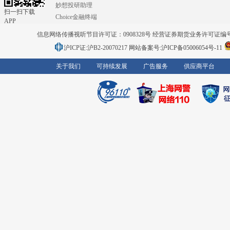
妙想投研助理
扫一扫下载
Choice金融终端
APP
信息网络传播视听节目许可证：0908328号 经营证券期货业务许可证编号：91310
沪ICP证:沪B2-20070217
网站备案号:沪ICP备05006054号-11
关于我们
可持续发展
广告服务
供应商平台