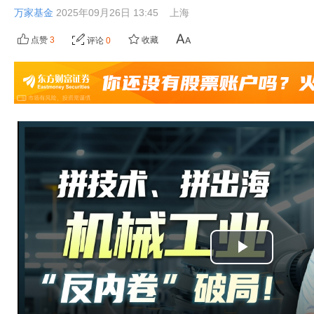
万家基金
2025年09月26日 13:45
上海
点赞
3
收藏
评论
0
播
放