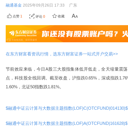
融通基金
2025年09月26日 17:33
广东
点赞
1
收藏
评论
0
在东方财富看资讯行情，选东方财富证券一站式开户交易>>
节前效应来临，今日A股三大股指集体低开低走，全天缩量震荡回
点，科技股全线回调。截至收盘，沪指跌0.65%，深成指跌1.76
1.60%，北证50指数跌1.81%。
$融通中证云计算与大数据主题指数(LOF)C(OTCFUND|014130)$
$融通中证云计算与大数据主题指数(LOF)A(OTCFUND|161628)$