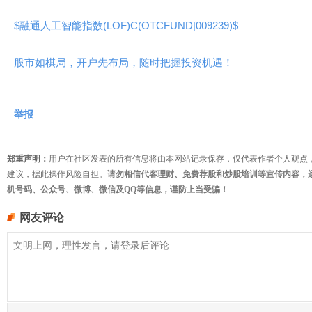
$融通人工智能指数(LOF)C(OTCFUND|009239)$
股市如棋局，开户先布局，随时把握投资机遇！
举报
郑重声明：
用户在社区发表的所有信息将由本网站记录保存，仅代表作者个人观点
建议，据此操作风险自担。
请勿相信代客理财、免费荐股和炒股培训等宣传内容，
机号码、公众号、微博、微信及QQ等信息，谨防上当受骗！
网友评论