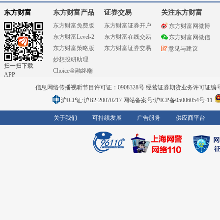
东方财富
东方财富产品
证券交易
关注东方财富
东方财富免费版
东方财富证券开户
东方财富网微博
东方财富Level-2
东方财富在线交易
东方财富网微信
东方财富策略版
东方财富证券交易
意见与建议
妙想投研助理
扫一扫下载
Choice金融终端
APP
信息网络传播视听节目许可证：0908328号 经营证券期货业务许可证编号：91310
沪ICP证:沪B2-20070217
网站备案号:沪ICP备05006054号-11
关于我们
可持续发展
广告服务
供应商平台