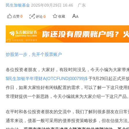
民生加银基金
2025年09月29日 16:46
广东
点赞
0
收藏
评论
0
炒股第一步，先开个股票账户
各位投资者朋友，大家好，有段时间没见，今天小编为大家带
$民生加银半年理财A(OTCFUND|000799)$
于9月29日起正式开
作日，如果大家恰好有闲钱配置的需求，可以了解一下这只使用
常理财提供一个新思路，今天小编就来为大家介绍一下这只产品
在平时和各位投资者朋友的交流中，我们了解到很多朋友在日常
通常来说，债基一般可采用的债券投资策略较多，但在估值方法