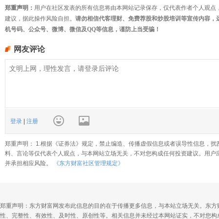
郑重声明：
用户在社区发表的所有信息将由本网站记录保存，仅代表作者个人观点
建议，据此操作风险自担。
请勿相信代客理财、免费荐股和炒股培训等宣传内容，
机号码、公众号、微博、微信及QQ等信息，谨防上当受骗！
网友评论
登录
|
注册
郑重声明： 1.根据《证券法》规定，禁止编造、传播虚假信息或者误导性信息，扰
料、言论等仅代表个人观点，与本网站立场无关，不对您构成任何投资建议。用户
并承担相应风险。
《东方财富社区管理规定》
郑重声明：东方财富网发布此信息的目的在于传播更多信息，与本站立场无关。东方
性、完整性、有效性、及时性、原创性等。相关信息并未经过本网站证实，不对您构