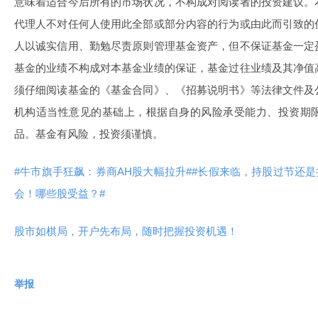
意味着适合今后所有的市场状况，不构成对阅读者的投资建议。
代理人不对任何人使用此全部或部分内容的行为或由此而引致的
人以诚实信用、勤勉尽责原则管理基金资产，但不保证基金一定
基金的业绩不构成对本基金业绩的保证，基金过往业绩及其净值
须仔细阅读基金的《基金合同》、《招募说明书》等法律文件及
机构适当性意见的基础上，根据自身的风险承受能力、投资期
品。基金有风险，投资须谨慎。
#牛市旗手狂飙：券商AH股大幅拉升#
#长假来临，持股过节还是
会！哪些股受益？#
股市如棋局，开户先布局，随时把握投资机遇！
举报