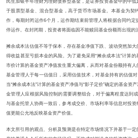
民生加银半年理财为理财债券型基金，是证券投资基金中的中低
于股票型基金、混合型基金，高于货币市场基金。本基金为契
作，每期封闭运作6个月，运作期结束前管理人将根据合同约定
停运作。在封闭期，投资者将面临因不能赎回基金份额而出现的
摊余成本法估值不等于保本，存在基金净值下跌、波动突然加大
得收益甚至亏损本金的风险。为了避免采用“摊余成本法”计算
市价计算的基金资产净值发生重大偏离，从而对基金份额持有人
基金管理人于每一估值日，采用估值技术，对基金持有的估值对
当“摊余成本法”计算的基金资产净值与“影子定价”确定的基金资产净
金管理人应根据风险控制的需要调整组合，对于偏离程度达到或超
与基金托管人协商一致后，参考成交价、市场利率等信息对投资
值更能公允地反映基金资产价值。
本文所引用的观点、分析及预测是在特定市场情况下并基于一定