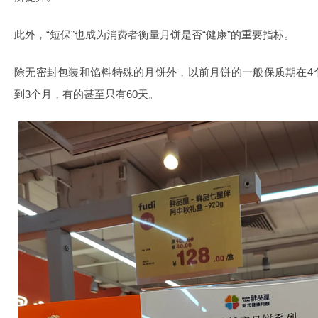
此外，“短保”也成为消费者衡量月饼是否“健康”的重要指标。
除无密封包装和馅料特殊的月饼外，以前月饼的一般保质期在4
到3个月，有的甚至只有60天。