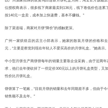
以广州酒家招牌的双黄纯白莲蓉月饼礼盒为例，淘宝官方旗舰店
位授权商表示，很多线下商家最卖到136元，线下卷低价也连累
按140元一盒卖，成本加上快递费，基本不赚钱。”
除了渠道端，商家对月饼“降价”的感触更深。
广州一家烘焙店的店主小郑表示，她家的散装月饼的价格和去
元，“主要是察觉到现在年轻人不爱买高价的月饼礼盒。”她表示
中小型月饼生产商饼饼每年的销量主要靠企业采购，由于近两年
求，他们去年便砍掉了一些定价300元以上的月饼礼盒类型，又加
性价比月饼礼盒。
饼饼算了一笔账，“目前月饼的销量和去年同期差不多，但由于
销售额不及去年。”