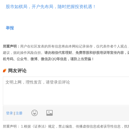
股市如棋局，开户先布局，随时把握投资机遇！
举报
郑重声明：
用户在社区发表的所有信息将由本网站记录保存，仅代表作者个人观点
建议，据此操作风险自担。
请勿相信代客理财、免费荐股和炒股培训等宣传内容，
机号码、公众号、微博、微信及QQ等信息，谨防上当受骗！
网友评论
登录
|
注册
郑重声明： 1.根据《证券法》规定，禁止编造、传播虚假信息或者误导性信息，扰