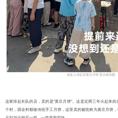
很多人排队买黄庄月饼 受访者供图
这家排起长队的店，卖的是“黄庄月饼”。这是近两三年火起来
个村，因全村都做传统手工月饼，这里卖的被统称为黄庄月饼，特
元到25元能买一筒，一筒里面四块。