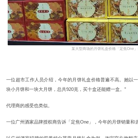
某大型商场的月饼礼盒价格「定焦One」
一位超市工作人员介绍，今年的月饼礼盒价格普遍不高。她以一款
块小月饼和一块大月饼，总共920克，买十盒还能赠一盒。”
代理商的感受也类似。
一位广州酒家品牌授权商告诉「定焦One」，今年的月饼销量和