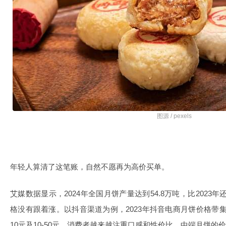
图源 / pexels
年轻人算清了这笔账，自然不愿再为高价买单。
艾媒数据显示，2024年全国月饼产量达到54.8万吨，比2023
格没有跟着涨。以抖音渠道为例，2023年抖音电商月饼价格带集中于
10元及10-50元，消费者越来越注重口感和性价比，中端月饼的