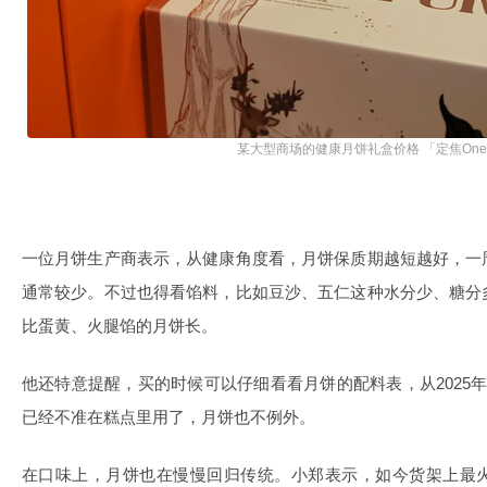
某大型商场的健康月饼礼盒价格 「定焦On
一位月饼生产商表示，从健康角度看，月饼保质期越短越好，一
通常较少。不过也得看馅料，比如豆沙、五仁这种水分少、糖分
比蛋黄、火腿馅的月饼长。
他还特意提醒，买的时候可以仔细看看月饼的配料表，从2025
已经不准在糕点里用了，月饼也不例外。
在口味上，月饼也在慢慢回归传统。小郑表示，如今货架上最