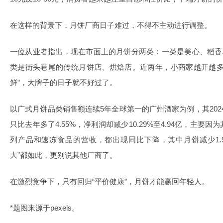
在这样的背景下，月饼厂商日子难过，不得不主动进行调整。
一位从业者指出，现在市面上的月饼分两类：一类是美心、稻香
类是街头巷尾的传统月饼店、烘焙店。近两年，小商家越开越多
鲜”，大牌子的日子就不好过了。
以广式月饼品类销售额连续5年全球第一的广州酒家为例，其2024
只比去年多了4.55%，净利润却减少10.29%至4.94亿，主
列产品和速冻食品的营收，都出现同比下降，其中月饼减少1.
大”都如此，更别说其他厂商了。
在激烈竞争下，只有回归“平价健康”，月饼才能赢回年轻人。
*题图来源于pexels。