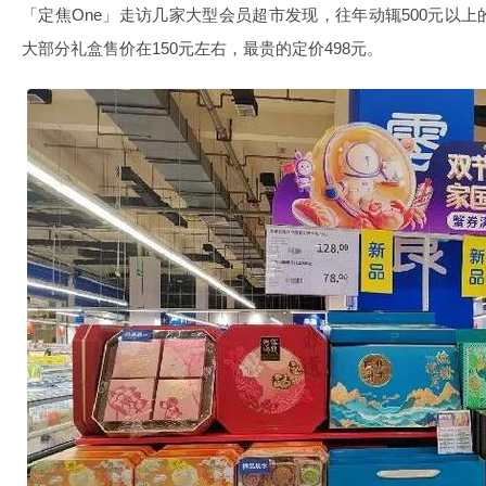
「定焦One」走访几家大型会员超市发现，往年动辄500元以
大部分礼盒售价在150元左右，最贵的定价498元。