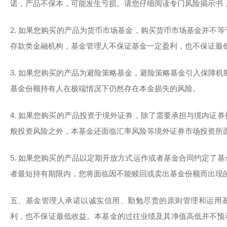
诺，产品不保本，可能发生亏损。请您仔细阅读专门风险揭示书
2. 如果您购买的产品为货币市场基金，购买货币市场基金并不
存款类金融机构，基金管理人不保证基金一定盈利，也不保证最
3. 如果您购买的产品为避险策略基金，避险策略基金引入保障机
基金份额持有人在极端情况下仍然存在本金损失的风险。
4. 如果您购买的产品投资于境外证券，除了需要承担与境内证
般投资风险之外，本基金还面临汇率风险等境外证券市场投资所
5. 如果您购买的产品以定期开放方式运作或者基金合同约定了
者最短持有期限内，您将面临因不能赎回或卖出基金份额而出现
五、基金管理人承诺以诚实信用、勤勉尽责的原则管理和运用
利，也不保证最低收益。本基金的过往业绩及其净值高低并不预