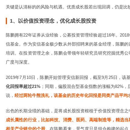
关键是认清标的的风险与机遇。优质成长股若出现回调，仍是比
1、以价值投资理念，优化成长股投资
陈鹏拥有22年证券从业经验，公募投资管理经验超过16年。20
信基金。作为安信基金极少数从外部招聘来的基金经理，陈鹏的
培训。在投资管理之余，陈鹏会带领年轻研究员研究挖掘优秀公
广度与深度。
2019年7月10日，陈鹏开始管理安信新回报，截至9月25日，该
化回报率超过21%
；同期，偏股混合型基金指数的涨幅为82%，历
说，
经过两轮牛熊洗礼，该基金的历史年化回报是同类产品平均
出色的长期业绩的基础，是将成长股投资根植于价值投资理念之
成长属性的行业，比如科技、消费、医药、高端制造等，精选当
相关产业链中的个股
。
在陈鹏看来，景气度只是组合构建的起点