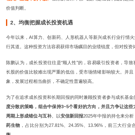
价值判断。
2、均衡把握成长投资机遇
今年以来，AI算力、创新药、人形机器人等新兴成长行业行情火
行其道。这种投资方法容易获得市场瞩目的业绩锐度，但对投资
陈鹏认为，成长投资往往是“顺人性”的，容易吸引投资者，导
长股的价值比较难出现严重的低估，受市场情绪影响较大。并且
象，发展过程相当曲折，不确定性普遍较高。
为了在追求成长投资和长期回报的同时兼顾投资者参与成长基金
度分散的策略，组合中保持3~5个看好的方向，并且力争让这
周期上形成错位与互补
。以
安信新回报
2025年中报的持仓来分析
药生物
，占比分别为27.81%、24.35%、13.96%，前三大行
衡
。