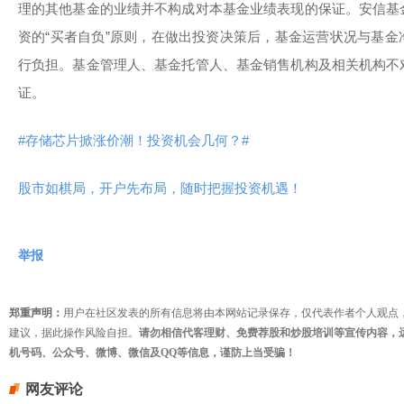
理的其他基金的业绩并不构成对本基金业绩表现的保证。安信基
资的“买者自负”原则，在做出投资决策后，基金运营状况与基
行负担。基金管理人、基金托管人、基金销售机构及相关机构不
证。
#存储芯片掀涨价潮！投资机会几何？#
股市如棋局，开户先布局，随时把握投资机遇！
举报
郑重声明：
用户在社区发表的所有信息将由本网站记录保存，仅代表作者个人观点
建议，据此操作风险自担。
请勿相信代客理财、免费荐股和炒股培训等宣传内容，
机号码、公众号、微博、微信及QQ等信息，谨防上当受骗！
网友评论