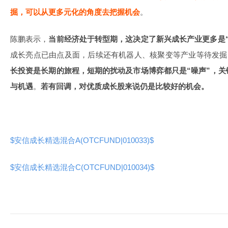
掘，可以从更多元化的角度去把握机会
。
陈鹏表示，
当前经济处于转型期，这决定了新兴成长产业更多是“
成长亮点已由点及面，后续还有机器人、核聚变等产业等待发掘
长投资是长期的旅程，短期的扰动及市场博弈都只是“噪声”，
与机遇
。
若有回调，对优质成长股来说仍是比较好的机会。
$安信成长精选混合A(OTCFUND|010033)$
$安信成长精选混合C(OTCFUND|010034)$