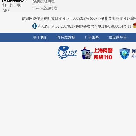
妙想投研助理
扫一扫下载
Choice金融终端
APP
信息网络传播视听节目许可证：0908328号 经营证券期货业务许可证编号：91310
沪ICP证:沪B2-20070217
网站备案号:沪ICP备05006054号-11
关于我们
可持续发展
广告服务
供应商平台