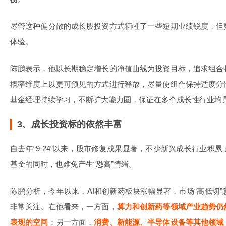
尽管这种偏分散的成长股投资方式牺牲了一些短期业绩锐度，但
体验。
陈鹏表示，他以长期稳定增长的净值曲线为投资目标，追求组合
概率维度上以更可预见的方式进行释放，尽量使组合保持适度分
基金经理持续学习，不断扩大能力圈，保证在多个成长性行业均
3、成长投资标的依然丰富
自去年“9·24”以来，股市修复成果显著，不少新兴成长行业积
基金的同时，也难免产生“恐高”情绪。
陈鹏分析，今年以来，AI和创新药板块涨幅显著，市场“高低切
非常关注。在他看来，一方面，
算力和创新药等领域产业趋势仍
表现的空间
；另一方面，
消费、新能源、半导体设备等其他领域