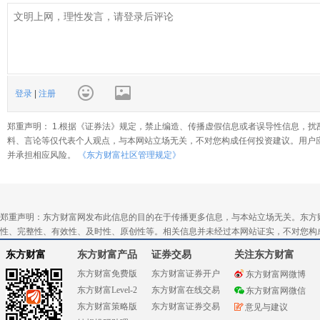
登录
|
注册
郑重声明： 1.根据《证券法》规定，禁止编造、传播虚假信息或者误导性信息，扰
料、言论等仅代表个人观点，与本网站立场无关，不对您构成任何投资建议。用户
并承担相应风险。
《东方财富社区管理规定》
郑重声明：东方财富网发布此信息的目的在于传播更多信息，与本站立场无关。东方
性、完整性、有效性、及时性、原创性等。相关信息并未经过本网站证实，不对您构
东方财富
东方财富产品
证券交易
关注东方财富
东方财富免费版
东方财富证券开户
东方财富网微博
东方财富Level-2
东方财富在线交易
东方财富网微信
东方财富策略版
东方财富证券交易
意见与建议