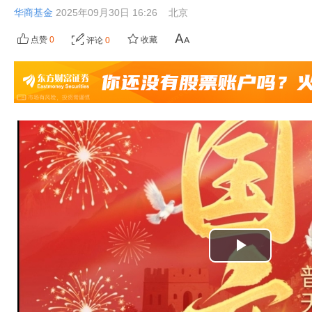
华商基金
2025年09月30日 16:26
北京
点赞
0
收藏
评论
0
播
放