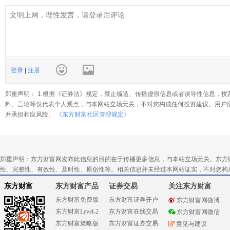
登录
|
注册
郑重声明： 1.根据《证券法》规定，禁止编造、传播虚假信息或者误导性信息，扰
料、言论等仅代表个人观点，与本网站立场无关，不对您构成任何投资建议。用户
并承担相应风险。
《东方财富社区管理规定》
郑重声明：东方财富网发布此信息的目的在于传播更多信息，与本站立场无关。东方
性、完整性、有效性、及时性、原创性等。相关信息并未经过本网站证实，不对您构
东方财富
东方财富产品
证券交易
关注东方财富
东方财富免费版
东方财富证券开户
东方财富网微博
东方财富Level-2
东方财富在线交易
东方财富网微信
东方财富策略版
东方财富证券交易
意见与建议