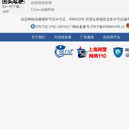
妙想投研助理
扫一扫下载
Choice金融终端
APP
信息网络传播视听节目许可证：0908328号 经营证券期货业务许可证编号：91310
沪ICP证:沪B2-20070217
网站备案号:沪ICP备05006054号-11
关于我们
可持续发展
广告服务
供应商平台