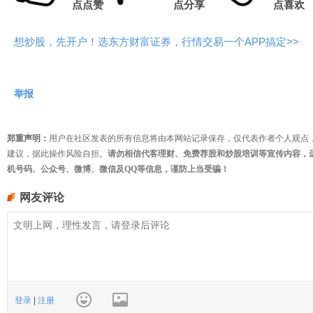
点点赞
点分享
点喜欢
想炒股，先开户！选东方财富证券，行情交易一个APP搞定>>
举报
郑重声明：
用户在社区发表的所有信息将由本网站记录保存，仅代表作者个人观点
建议，据此操作风险自担。
请勿相信代客理财、免费荐股和炒股培训等宣传内容，
机号码、公众号、微博、微信及QQ等信息，谨防上当受骗！
网友评论
登录
|
注册