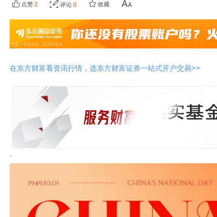
点赞
2
收藏
评论
0
在东方财富看资讯行情，选东方财富证券一站式开户交易>>
·