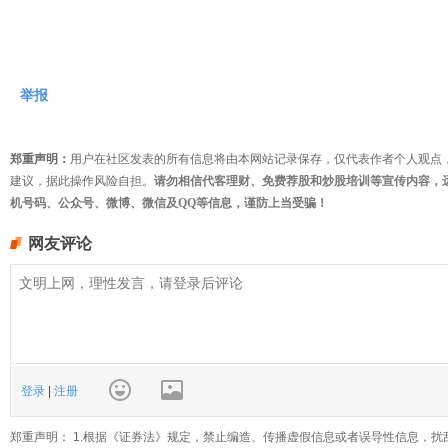
举报
郑重声明：
用户在社区发表的所有信息将由本网站记录保存，仅代表作者个人观点
建议，据此操作风险自担。
请勿相信代客理财、免费荐股和炒股培训等宣传内容，
机号码、公众号、微博、微信及QQ等信息，谨防上当受骗！
网友评论
登录
|
注册
郑重声明： 1.根据《证券法》规定，禁止编造、传播虚假信息或者误导性信息，扰