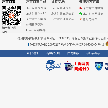
东方财富
东方财富产品
证券交易
关注东方财富
东方财富免费版
东方财富证券开户
东方财富网微博
东方财富Level-2
东方财富在线交易
东方财富网微信
东方财富策略版
东方财富证券交易
意见与建议
妙想投研助理
扫一扫下载
Choice金融终端
APP
信息网络传播视听节目许可证：0908328号 经营证券期货业务许可证编号：91310
沪ICP证:沪B2-20070217
网站备案号:沪ICP备05006054号-11
关于我们
可持续发展
广告服务
供应商平台