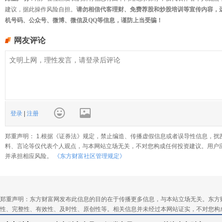
建议，据此操作风险自担。
请勿相信代客理财、免费荐股和炒股培训等宣传内容，
机号码、公众号、微博、微信及QQ等信息，谨防上当受骗！
网友评论
登录
|
注册
郑重声明： 1.根据《证券法》规定，禁止编造、传播虚假信息或者误导性信息，扰
料、言论等仅代表个人观点，与本网站立场无关，不对您构成任何投资建议。用户
并承担相应风险。
《东方财富社区管理规定》
郑重声明：东方财富网发布此信息的目的在于传播更多信息，与本站立场无关。东方
性、完整性、有效性、及时性、原创性等。相关信息并未经过本网站证实，不对您构