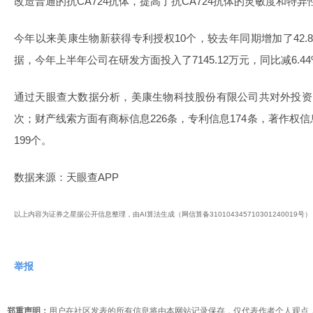
改造普通的抗CA724抗体，提高了抗CA724抗体的灵敏度和特
今年以来美康生物新获得专利授权10个，较去年同期增加了42.8
据，今年上半年公司在研发方面投入了7145.12万元，同比减6.44
通过天眼查大数据分析，美康生物科技股份有限公司共对外投资了
次；财产线索方面有商标信息226条，专利信息174条，著作权
199个。
数据来源：天眼查APP
以上内容为证券之星据公开信息整理，由AI算法生成（网信算备310104345710301240019
举报
郑重声明：
用户在社区发表的所有信息将由本网站记录保存，仅代表作者个人观点