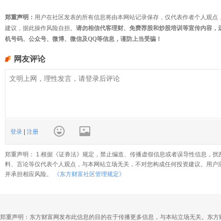
郑重声明：
用户在社区发表的所有信息将由本网站记录保存，仅代表作者个人观点
建议，据此操作风险自担。
请勿相信代客理财、免费荐股和炒股培训等宣传内容，
机号码、公众号、微博、微信及QQ等信息，谨防上当受骗！
网友评论
登录
|
注册
郑重声明： 1.根据《证券法》规定，禁止编造、传播虚假信息或者误导性信息，扰
料、言论等仅代表个人观点，与本网站立场无关，不对您构成任何投资建议。用户
并承担相应风险。
《东方财富社区管理规定》
郑重声明：东方财富网发布此信息的目的在于传播更多信息，与本站立场无关。东方