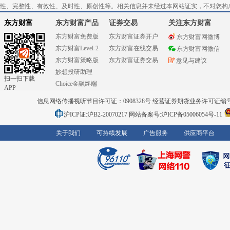
性、完整性、有效性、及时性、原创性等。相关信息并未经过本网站证实，不对您构
东方财富
东方财富产品
证券交易
关注东方财富
东方财富免费版
东方财富证券开户
东方财富网微博
东方财富Level-2
东方财富在线交易
东方财富网微信
东方财富策略版
东方财富证券交易
意见与建议
妙想投研助理
扫一扫下载
Choice金融终端
APP
信息网络传播视听节目许可证：0908328号 经营证券期货业务许可证编号：91310
沪ICP证:沪B2-20070217
网站备案号:沪ICP备05006054号-11
关于我们
可持续发展
广告服务
供应商平台