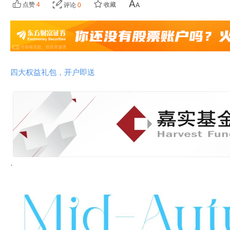
点赞
4
收藏
评论
0
四大权益礼包，开户即送
·