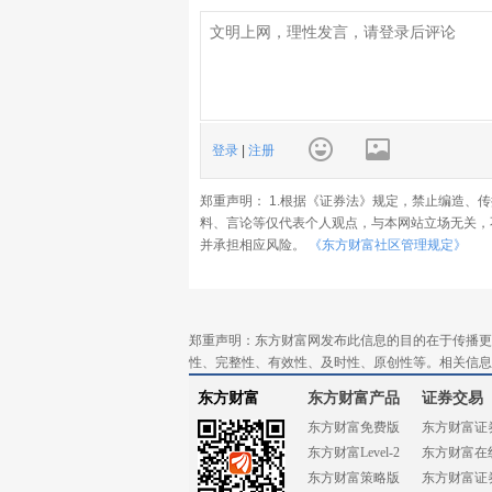
登录
|
注册
郑重声明： 1.根据《证券法》规定，禁止编造、
料、言论等仅代表个人观点，与本网站立场无关，
并承担相应风险。
《东方财富社区管理规定》
郑重声明：东方财富网发布此信息的目的在于传播更
性、完整性、有效性、及时性、原创性等。相关信息
东方财富
东方财富产品
证券交易
东方财富免费版
东方财富证
东方财富Level-2
东方财富在
东方财富策略版
东方财富证