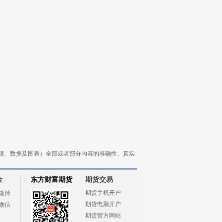
频、数据及图表）全部或者部分内容的准确性、真实
金
东方财富期货
期货交易
期货手机开户
微博
期货电脑开户
微信
期货官方网站