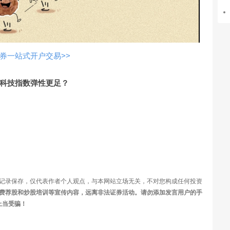
视
频
券一站式开户交易>>
科技指数弹性更足？
记录保存，仅代表作者个人观点，与本网站立场无关，不对您构成任何投资
费荐股和炒股培训等宣传内容，远离非法证券活动。请勿添加发言用户的手
上当受骗！