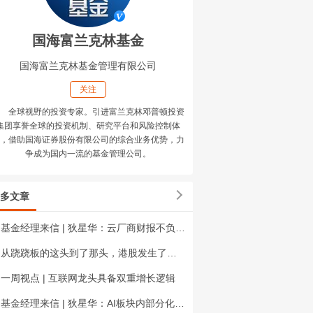
国海富兰克林基金
国海富兰克林基金管理有限公司
关注
全球视野的投资专家。引进富兰克林邓普顿投资
集团享誉全球的投资机制、研究平台和风险控制体
，借助国海证券股份有限公司的综合业务优势，力
争成为国内一流的基金管理公司。
多文章
基金经理来信 | 狄星华：云厂商财报不负众望，市场风险偏好快速修复
从跷跷板的这头到了那头，港股发生了什么？
一周视点 | 互联网龙头具备双重增长逻辑
基金经理来信 | 狄星华：AI板块内部分化，长期成长空间充足