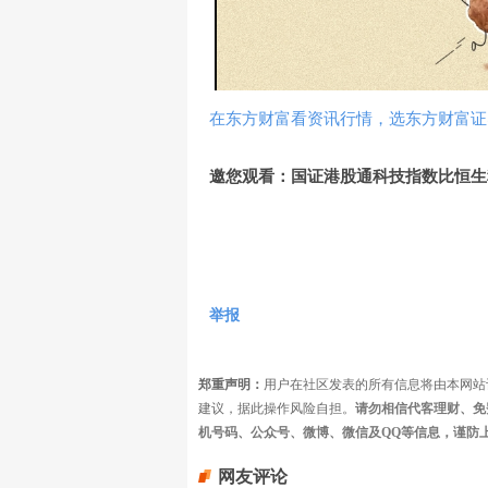
在东方财富看资讯行情，选东方财富证
邀您观看：国证港股通科技指数比恒生
举报
郑重声明：
用户在社区发表的所有信息将由本网站
建议，据此操作风险自担。
请勿相信代客理财、免
机号码、公众号、微博、微信及QQ等信息，谨防
网友评论