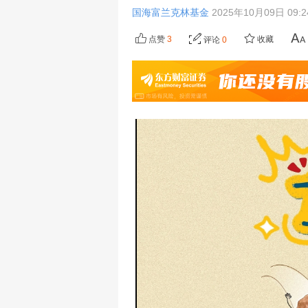
国海富兰克林基金
2025年10月09日 09:
点赞
3
收藏
评论
0