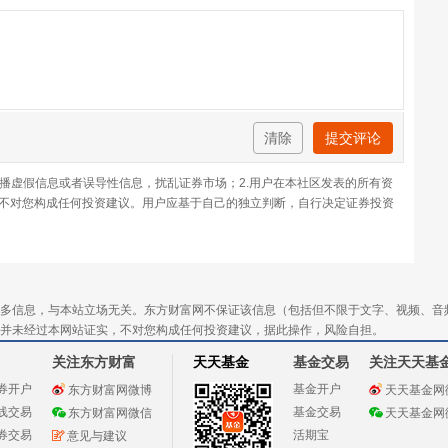
清除
提交评论
传播虚假信息或者误导性信息，扰乱证券市场；2.用户在本社区发表的所有资
不对您构成任何投资建议。用户应基于自己的独立判断，自行决定证券投资
多信息，与本站立场无关。东方财富网不保证该信息（包括但不限于文字、视频、音
并未经过本网站证实，不对您构成任何投资建议，据此操作，风险自担。
关注东方财富
天天基金
基金交易
关注天天基
券开户
基金开户
东方财富网微博
天天基金网
线交易
基金交易
东方财富网微信
天天基金网
券交易
活期宝
意见与建议