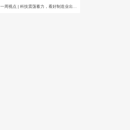
一周视点 | 科技震荡蓄力，看好制造业出海主线