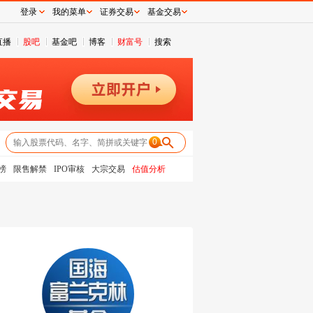
登录
我的菜单
证券交易
基金交易
直播
股吧
基金吧
博客
财富号
搜索
0
榜
限售解禁
IPO审核
大宗交易
估值分析