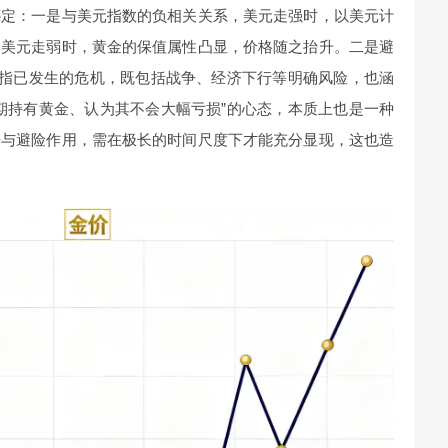
绑定：一是与美元指数的负相关关系，美元走强时，以美元计
；美元走弱时，黄金的保值属性凸显，价格随之抬升。二是避
是指已发生的危机，既包括战争、经济下行等明确风险，也涵
期持有黄金、认为其不会大幅亏损”的心态，本质上也是一种
胀与避险作用，需在极长的时间尺度下才能充分显现，这也造