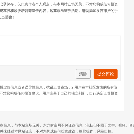
记录保存，仅代表作者个人观点，与本网站立场无关，不对您构成任何投资
费荐股和炒股培训等宣传内容，远离非法证券活动。请勿添加发言用户的手
上当受骗！
清除
提交评论
传播虚假信息或者误导性信息，扰乱证券市场；2.用户在本社区发表的所有资
不对您构成任何投资建议。用户应基于自己的独立判断，自行决定证券投资
多信息，与本站立场无关。东方财富网不保证该信息（包括但不限于文字、视频、音
并未经过本网站证实，不对您构成任何投资建议，据此操作，风险自担。