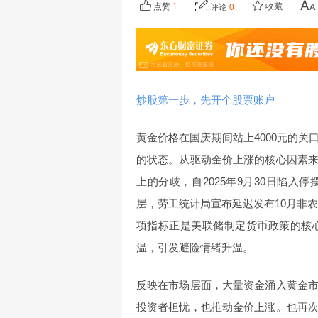
点赞
1
收藏
评论
0
炒股第一步，先开个股票账户
黄金价格在国庆期间站上4000元的
的状态。从驱动金价上涨的核心因素
上的分歧，自2025年9月30日陷
层，劳工统计局宣布延迟发布10月非
项指标正是美联储制定货币政策的核
温，引发避险情绪升温。
反映在市场层面，大量资金涌入黄金
投资者担忧，也推动金价上涨。也再