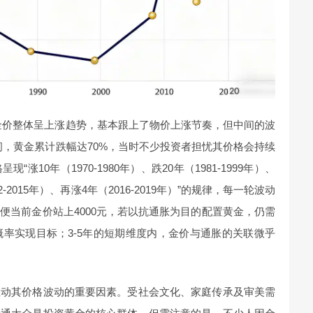
例，金价整体呈上涨趋势，基本跟上了物价上涨节奏，但中间的波
0年间，黄金累计跌幅达70%，当时不少投资者担忧其价格会持续
10年（1970-1980年）、跌20年（1981-1999年）、
12-2015年）、再涨4年（2016-2019年）”的规律，每一轮波动
便当前金价站上4000元，若以抗通胀为目的配置黄金，仍需
概率实现目标；3-5年的短期维度内，金价与通胀的关联微乎
推动其价格波动的重要因素。受社会文化、家庭传承及审美需