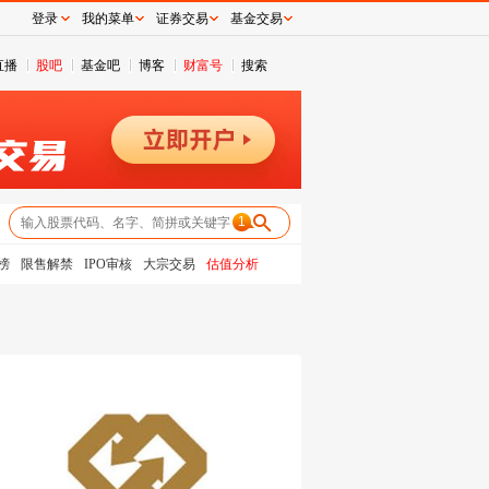
登录
我的菜单
证券交易
基金交易
直播
股吧
基金吧
博客
财富号
搜索
1
榜
限售解禁
IPO审核
大宗交易
估值分析