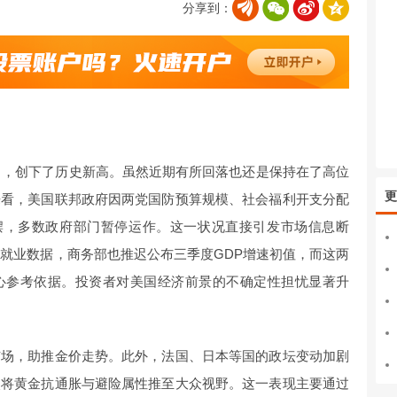
分享到：
关口，创下了历史新高。虽然近期有所回落也还是保持在了高位
更
来看，美国联邦政府因两党国防预算规模、社会福利开支分配
入停摆，多数政府部门暂停运作。这一状况直接引发市场信息断
农就业数据，商务部也推迟公布三季度GDP增速初值，而这两
心参考依据。投资者对美国经济前景的不确定性担忧显著升
市场，助推金价走势。此外，法国、日本等国的政坛变动加剧
次将黄金抗通胀与避险属性推至大众视野。这一表现主要通过