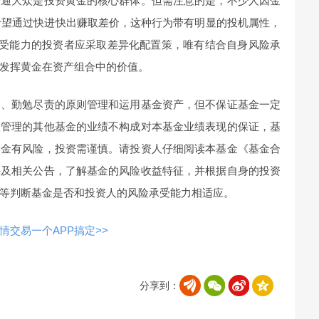
普通大众是投资黄金的核心群体。但需注意的是，不少人因金
，希望通过快进快出赚取差价，这种行为带有明显的投机属性，
承受能力的投资者应采取差异化配置策，唯有结合自身风险承
发挥黄金在资产组合中的价值。
用、勤勉尽责的原则管理和运用基金资产，但不保证基金一定
人管理的其他基金的业绩不构成对本基金业绩表现的保证，基
基金有风险，投资需谨慎。请投资人仔细阅读本基金《基金合
件及相关公告，了解基金的风险收益特征，并根据自身的投资
等判断基金是否和投资人的风险承受能力相适应。
交易一个APP搞定>>
分享到：