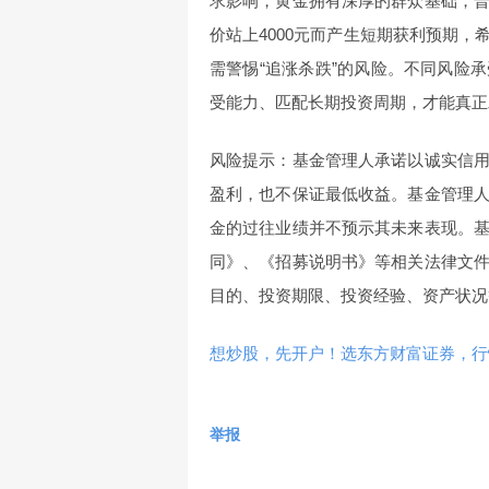
求影响，黄金拥有深厚的群众基础，
价站上4000元而产生短期获利预期
需警惕“追涨杀跌”的风险。不同风险
受能力、匹配长期投资周期，才能真正
风险提示：基金管理人承诺以诚实信
盈利，也不保证最低收益。基金管理
金的过往业绩并不预示其未来表现。
同》、《招募说明书》等相关法律文
目的、投资期限、投资经验、资产状况
想炒股，先开户！选东方财富证券，行情
举报