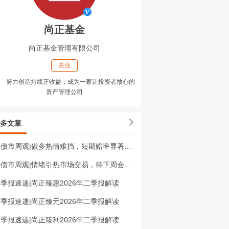
尚正基金
尚正基金管理有限公司
关注
努力创造持续正收益，成为一家让投资者放心的
资产管理公司
多文章
债市周观|做多热情难挡，短期赔率显著下降
债市周观|情绪引热市场交易，待下周会议决定方向
季报速递|尚正臻惠2026年二季报解读
季报速递|尚正臻元2026年二季报解读
季报速递|尚正臻利2026年二季报解读