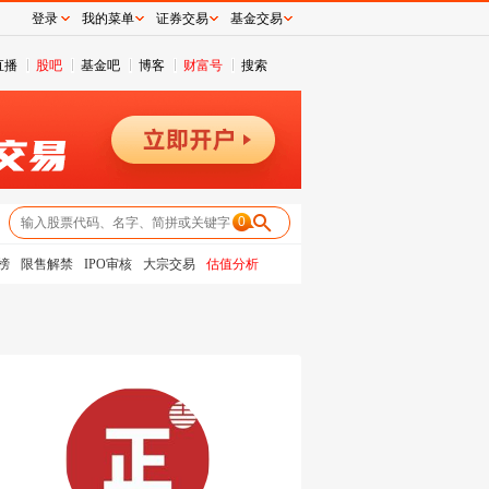
登录
我的菜单
证券交易
基金交易
直播
股吧
基金吧
博客
财富号
搜索
0
榜
限售解禁
IPO审核
大宗交易
估值分析