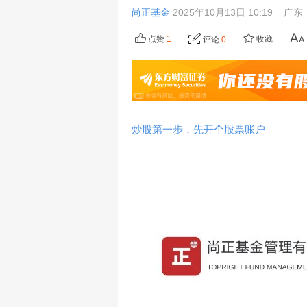
尚正基金
2025年10月13日 10:19
广东
点赞
1
收藏
评论
0
炒股第一步，先开个股票账户