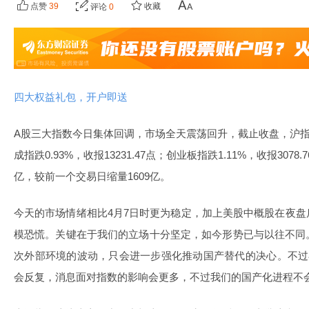
点赞
39
收藏
评论
0
四大权益礼包，开户即送
A股三大指数今日集体回调，市场全天震荡回升，截止收盘，沪指跌0.
成指跌0.93%，收报13231.47点；创业板指跌1.11%，收报3078
亿，较前一个交易日缩量1609亿。
今天的市场情绪相比4月7日时更为稳定，加上美股中概股在夜
模恐慌。关键在于我们的立场十分坚定，如今形势已与以往不同
次外部环境的波动，只会进一步强化推动国产替代的决心。不过
会反复，消息面对指数的影响会更多，不过我们的国产化进程不