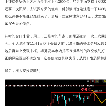
上证指数这边上方压力是中枢上沿3900点，然后下面支撑注意3
还要二次回踩，去试探今天的低点。科创板指这边注意一下148
那么调整不能说已经结束了。然后下面支撑注意1441点，这里
试探今天的低点。
从时间窗口来看，周二，三是时间节点，如果还能有一次二次回
会。个人感觉在11月1日这个会议之前，10月份的整体走势应
地后再向上突破中枢。毕竟资本市场并不畏惧单纯的利空或利好
正的风险源自不确定性，它会使定价机制失灵，从而引发恐慌和
最后，祝大家投资顺利！