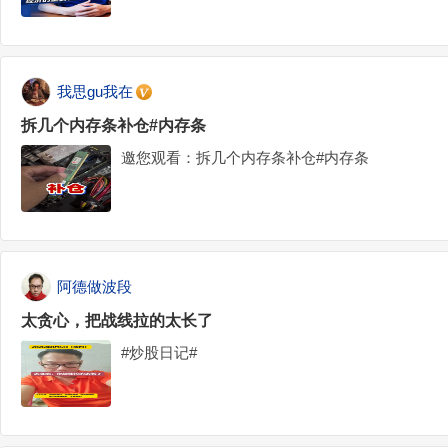
我思gu我在
拆几个内存条补仓#内存条
邀您观看：拆几个内存条补仓#内存条
阿德做波段
太贪心，把战线拉的太长了
#炒股日记#