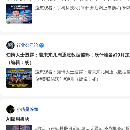
邀您观看：宇树科技8月10日开启网上申购#宇树
行业公司论
知情人士透露：若未来几周通胀数据偏热，沃什准备好9月加
（编辑：杨）
邀您观看：知情人士透露：若未来几周通胀数据偏
储#美联储沃什#通胀（编辑：杨）
小昉是哆頭
AI应用板块
#收盘点评##炒股日记##复盘记录##强势机会##