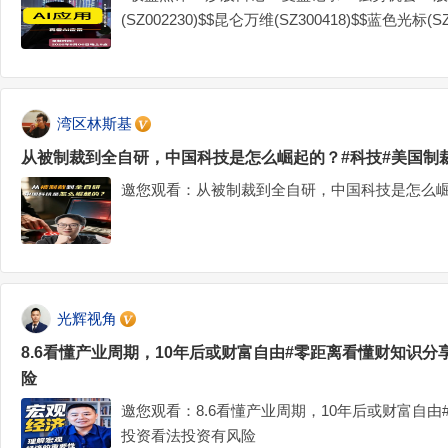
(SZ002230)$$昆仑万维(SZ300418)$$蓝色光标(SZ30
湾区林斯基
从被制裁到全自研，中国科技是怎么崛起的？#科技#美国制
邀您观看：从被制裁到全自研，中国科技是怎么崛
光辉视角
8.6看懂产业周期，10年后或财富自由#零距离看懂财知识
险
邀您观看：8.6看懂产业周期，10年后或财富自
投资看法投资有风险