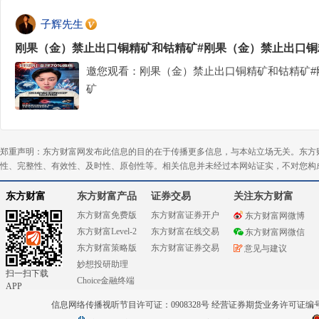
子辉先生
刚果（金）禁止出口铜精矿和钴精矿#刚果（金）禁止出口铜
邀您观看：刚果（金）禁止出口铜精矿和钴精矿#
矿
郑重声明：东方财富网发布此信息的目的在于传播更多信息，与本站立场无关。东方
性、完整性、有效性、及时性、原创性等。相关信息并未经过本网站证实，不对您构
东方财富
东方财富产品
证券交易
关注东方财富
东方财富免费版
东方财富证券开户
东方财富网微博
东方财富Level-2
东方财富在线交易
东方财富网微信
东方财富策略版
东方财富证券交易
意见与建议
妙想投研助理
扫一扫下载
Choice金融终端
APP
信息网络传播视听节目许可证：0908328号 经营证券期货业务许可证编号：91310