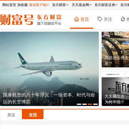
网站首页
加收藏
移动客户端
东方财富
天天基金网
东方财富证券
东方
首页
关注
商超还会抢走
意？
国泰航空的八十年浮沉：一场资本、时代与命
逼近历史新高
大主播出走，
运的长空博弈
钞机到底有
为何不慌？
关注
发现