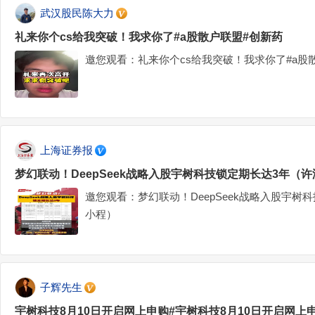
武汉股民陈大力
礼来你个cs给我突破！我求你了#a股散户联盟#创新药
邀您观看：礼来你个cs给我突破！我求你了#a股
上海证券报
梦幻联动！DeepSeek战略入股宇树科技锁定期长达3年（
邀您观看：梦幻联动！DeepSeek战略入股宇树
小程）
子辉先生
宇树科技8月10日开启网上申购#宇树科技8月10日开启网上