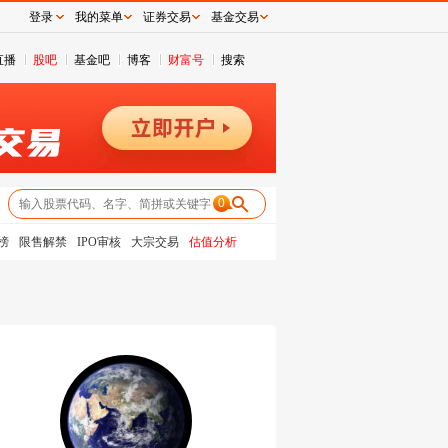
登录
我的菜单
证券交易
基金交易
直播
股吧
基金吧
博客
财富号
搜索
0
榜
限售解禁
IPO审核
大宗交易
估值分析