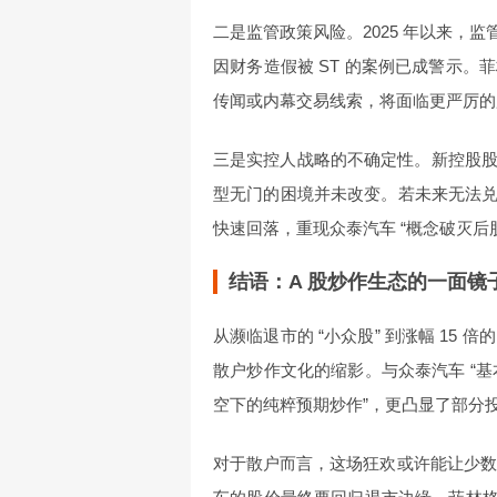
二是监管政策风险。2025 年以来，监
因财务造假被 ST 的案例已成警示
传闻或内幕交易线索，将面临更严厉的
三是实控人战略的不确定性。新控股
型无门的困境并未改变。若未来无法兑
快速回落，重现众泰汽车 “概念破灭后
结语：A 股炒作生态的一面镜
从濒临退市的 “小众股” 到涨幅 15 
散户炒作文化的缩影。与众泰汽车 “基
空下的纯粹预期炒作”，更凸显了部分投
对于散户而言，这场狂欢或许能让少数人