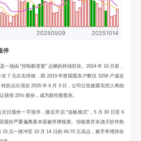
涨停
由 “控制权变更” 点燃的持续狂欢。2024 年 10 月前，
 元左右徘徊，因 2019 年曾因股东户数仅 3258 户逼近
转折点出现在 2025 年 6 月 3 日，公司公告披露实控人将由
获得 25% 股份，成为新控股股东。
股价一字涨停，随后开启 “连板模式”，5 月 30 日至 6
最终因股价严重偏离基本面被停牌核查。但核查并未浇灭炒作热
 元一路冲至 10 月 14 日的 49.70 元高点，换手率维持在