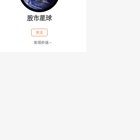
股市星球
关注
发现价值～