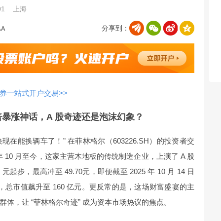
01
上海
分享到：
券一站式开户交易>>
 倍暴涨神话，A 股奇迹还是泡沫幻象？
万块现在能换辆车了！” 在菲林格尔（603226.SH）的投资者交
年 10 月至今，这家主营木地板的传统制造企业，上演了 A 股
，最高冲至 49.70元，即便截至 2025 年 10 月 14 日
5 倍，总市值飙升至 160 亿元。更反常的是，这场财富盛宴的主
体，让 “菲林格尔奇迹” 成为资本市场热议的焦点。