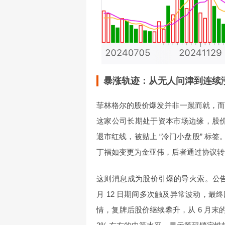
暴涨轨迹：从无人问津到连续
菲林格尔的股价爆发并非一蹴而就，而是一场
这家公司长期处于资本市场边缘，股价在 7
退市红线，被贴上 “冷门小盘股” 标签。
丁福如变更为金亚伟，后者通过协议转让
这则消息成为股价引爆的导火索。公告次日
月 12 日期间多次触及异常波动，
情，复牌后股价继续攀升，从 6 月末的 15