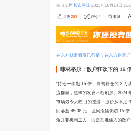
来自专栏
股市星球
2025年10月14日 21:
点赞
283
收藏
评论
0
在东方财富看资讯行情，选东方财富证
菲林格尔：散户狂欢下的 15
“持仓一年翻 15 倍，当初补仓的 2 
流群里，这样的发言不断刷屏。2024 
市场最令人瞠目的逆袭：股价从不足 3 元起步
回落至 45.08 元，区间涨幅仍超 1
角并非机构主力，而是扎堆涌入的散户群