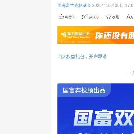
国海富兰克林基金
2025年10月30日 17:
点赞
1
收藏
评论
0
四大权益礼包，开户即送
→