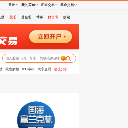
登录
我的菜单
证券交易
基金交易
直播
股吧
基金吧
博客
财富号
搜索
0
榜
限售解禁
IPO审核
大宗交易
估值分析