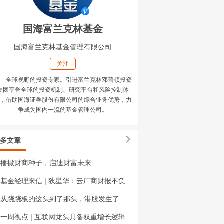
国海富兰克林基金
国海富兰克林基金管理有限公司
关注
全球视野的投资专家。引进富兰克林邓普顿投资
集团享誉全球的投资机制、研究平台和风险控制体
，借助国海证券股份有限公司的综合业务优势，力
争成为国内一流的基金管理公司。
多文章
播撒财商种子，启迪财富未来
基金经理来信 | 狄星华：云厂商财报不负众望，市场风险偏好快速修复
从跷跷板的这头到了那头，港股发生了什么？
一周视点 | 互联网龙头具备双重增长逻辑