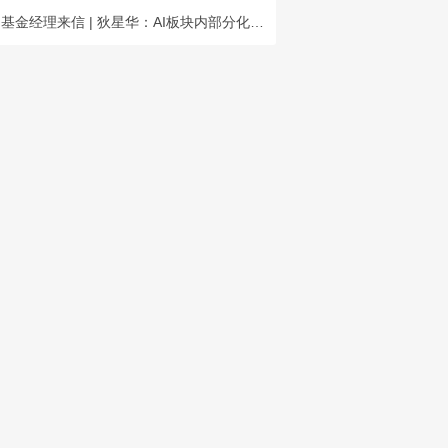
基金经理来信 | 狄星华：AI板块内部分化，长期成长空间充足