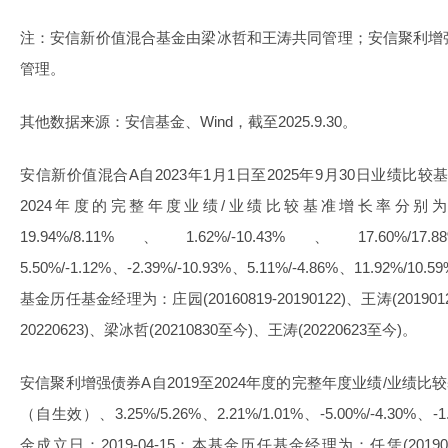
注：安信新价值混合基金由梁冰哲和王涛共同管理；安信聚利增
管理。
其他数据来源：安信基金、Wind，截至2025.9.30。
安信新价值混合A自2023年1月1日至2025年9月30日业绩比较基
2024年度的完整年度业绩/业绩比较基准增长率分别为：0.
19.94%/8.11%、1.62%/-10.43%、17.60%/1
5.50%/-1.12%、-2.39%/-10.93%、5.11%/-4.86%、11.92%/
基金历任基金经理为：庄园(20160819-20190122)、王涛(20190122-
20220623)、梁冰哲(20210830至今)、王涛(20220623至今)。
安信聚利增强债券A自2019至2024年度的完整年度业绩/业绩比较基
（自生效）、3.25%/5.26%、2.21%/1.01%、-5.00%/-4.30%、-1.
金成立日：2019-04-15；本基金历任基金经理为：任凭(20190415-2