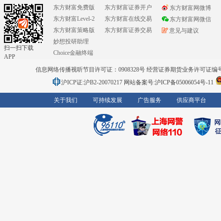
东方财富免费版
东方财富证券开户
东方财富网微博
东方财富Level-2
东方财富在线交易
东方财富网微信
东方财富策略版
东方财富证券交易
意见与建议
妙想投研助理
扫一扫下载
Choice金融终端
APP
信息网络传播视听节目许可证：0908328号 经营证券期货业务许可证编号：91310
沪ICP证:沪B2-20070217
网站备案号:沪ICP备05006054号-11
关于我们
可持续发展
广告服务
供应商平台