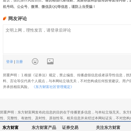
建议，据此操作风险自担。
请勿相信代客理财、免费荐股和炒股培训等宣传内容，
机号码、公众号、微博、微信及QQ等信息，谨防上当受骗！
网友评论
登录
|
注册
郑重声明： 1.根据《证券法》规定，禁止编造、传播虚假信息或者误导性信息，扰
料、言论等仅代表个人观点，与本网站立场无关，不对您构成任何投资建议。用户
并承担相应风险。
《东方财富社区管理规定》
郑重声明：东方财富网发布此信息的目的在于传播更多信息，与本站立场无关。东方
性、完整性、有效性、及时性、原创性等。相关信息并未经过本网站证实，不对您构
东方财富
东方财富产品
证券交易
关注东方财富