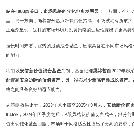
站在4000点关口，市场风格的分化也愈发明显
：一方面，今年
盘；另一方面，随着部分热点板块估值抬高，市场波动有所放大
正逐渐显现。这样的市场环境对投资策略的适应性提出了更高要
拉长时间来看，优秀的股债混合基金，应该具备在不同市场风格
的能力。
我们以
安信新价值混合基金
为例，基金经理
梁冰哲
自2023年起
配置高安全边际的价值资产，另一端布局少量高弹性成长资产
。
格之间具备良好的适应能力。
从策略效果来看，2023年以来截至2025年9月末，
安信新价值
累
9.15%
；2024年四季度之后，A股风格从价值切向成长，部分
值出现钝化甚至回撤，市场对于风格适应性提出了更高的要求，