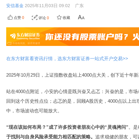
安信基金
2025年11月03日 09:02
广东
点赞
0
收藏
评论
0
在东方财富看资讯行情，选东方财富证券一站式开户交易>>
2025年10月29日，上证指数收盘站上4000点大关，创下近十年
站在4000点附近，小安的心情是既兴奋又忐忑：兴奋的是，市
回到这个历史性点位；忐忑的是，回顾A股历史，4000点以上出现在
中，市场波动也可能放大。
“现在该如何布局？”成了许多投资者朋友心中的“灵魂拷问”
。是
于找到与自身风险承受能力相匹配的策略。
追求稳健的朋友，可