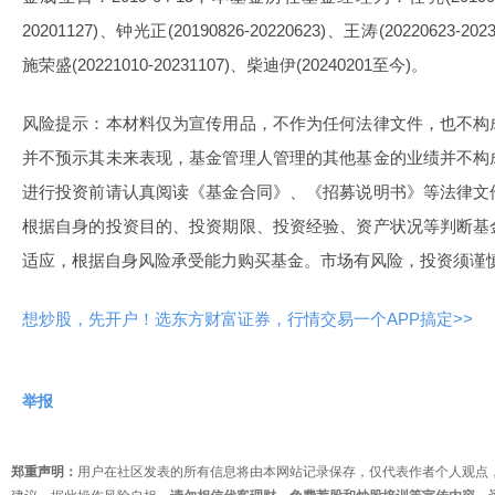
20201127)、钟光正(20190826-20220623)、王涛(20220623-2
施荣盛(20221010-20231107)、柴迪伊(20240201至今)。
风险提示：本材料仅为宣传用品，不作为任何法律文件，也不构
并不预示其未来表现，基金管理人管理的其他基金的业绩并不构
进行投资前请认真阅读《基金合同》、《招募说明书》等法律文
根据自身的投资目的、投资期限、投资经验、资产状况等判断基
适应，根据自身风险承受能力购买基金。市场有风险，投资须谨
想炒股，先开户！选东方财富证券，行情交易一个APP搞定>>
举报
郑重声明：
用户在社区发表的所有信息将由本网站记录保存，仅代表作者个人观点