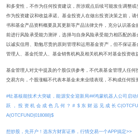
和多变性，不作为任何投资建议，所涉观点后续可能发生调整或
作为投资建议和收益承诺。基金投资人在做出投资决策之前，请
书和基金产品资料概要及其更新等产品法律文件，充分认识基金
前进行风险承受能力测评，选择与自身风险承受能力相匹配的基
以诚实信用、勤勉尽责的原则管理和运用基金资产，但不保证基
管理人、基金托管人、基金销售机构及相关机构不对基金投资收
基金管理人对文中提及的个股仅供参考，不代表基金管理人任何
交易方向，个股涨幅不代表本基金未来业绩表现，不构成任何投
#钍基核能技术大突破，能源安全迎新局#
#鸿蒙机器人公司启动
跃，投资机会成色几何？#
$东财远见成长C(OTCFUND
A(OTCFUND|018088)$
想炒股，先开户！选东方财富证券，行情交易一个APP搞定>>