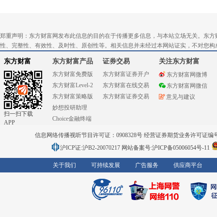
郑重声明：东方财富网发布此信息的目的在于传播更多信息，与本站立场无关。东方
性、完整性、有效性、及时性、原创性等。相关信息并未经过本网站证实，不对您构
东方财富
东方财富产品
证券交易
关注东方财富
东方财富免费版
东方财富证券开户
东方财富网微博
东方财富Level-2
东方财富在线交易
东方财富网微信
东方财富策略版
东方财富证券交易
意见与建议
妙想投研助理
扫一扫下载
Choice金融终端
APP
信息网络传播视听节目许可证：0908328号 经营证券期货业务许可证编号：91310
沪ICP证:沪B2-20070217
网站备案号:沪ICP备05006054号-11
关于我们
可持续发展
广告服务
供应商平台