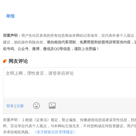
举报
郑重声明：
用户在社区发表的所有信息将由本网站记录保存，仅代表作者个人观点
建议，据此操作风险自担。
请勿相信代客理财、免费荐股和炒股培训等宣传内容，
机号码、公众号、微博、微信及QQ等信息，谨防上当受骗！
网友评论
登录
|
注册
郑重声明： 1.根据《证券法》规定，禁止编造、传播虚假信息或者误导性信息，扰
料、言论等仅代表个人观点，与本网站立场无关，不对您构成任何投资建议。用户
并承担相应风险。
《东方财富社区管理规定》