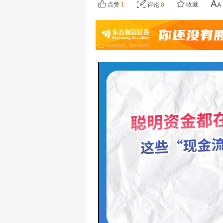
点赞
1
收藏
评论
0