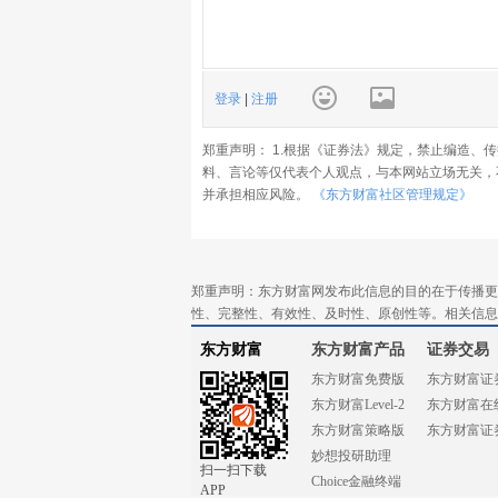
登录
|
注册
郑重声明： 1.根据《证券法》规定，禁止编造、
料、言论等仅代表个人观点，与本网站立场无关，
并承担相应风险。
《东方财富社区管理规定》
郑重声明：东方财富网发布此信息的目的在于传播更
性、完整性、有效性、及时性、原创性等。相关信息
东方财富
东方财富产品
证券交易
东方财富免费版
东方财富证
东方财富Level-2
东方财富在
东方财富策略版
东方财富证
妙想投研助理
扫一扫下载
Choice金融终端
APP