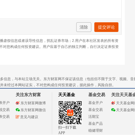
清除
提交评论
传播虚假信息或者误导性信息，扰乱证券市场；2.用户在本社区发表的所有资
不对您构成任何投资建议。用户应基于自己的独立判断，自行决定证券投资
多信息，与本站立场无关。东方财富网不保证该信息（包括但不限于文字、视频、音
并未经过本网站证实，不对您构成任何投资建议，据此操作，风险自担。
关注东方财富
天天基金
基金交易
关注天天基
券开户
基金开户
东方财富网微博
天天基金网
线交易
基金交易
东方财富网微信
天天基金网
券交易
活期宝
意见与建议
基金产品
扫一扫下载
稳健理财
APP