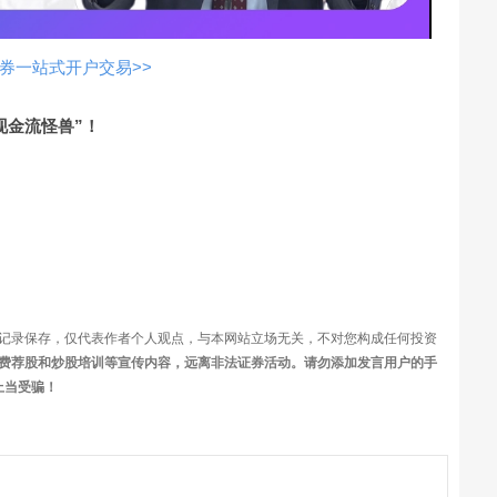
频
券一站式开户交易>>
现金流怪兽”！
记录保存，仅代表作者个人观点，与本网站立场无关，不对您构成任何投资
费荐股和炒股培训等宣传内容，远离非法证券活动。请勿添加发言用户的手
上当受骗！