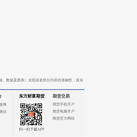
频、数据及图表）全部或者部分内容的准确性、真实
金
东方财富期货
期货交易
期货手机开户
微博
期货电脑开户
微信
期货官方网站
扫一扫下载APP