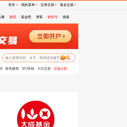
登录
我的菜单
证券交易
基金交易
直播
股吧
基金吧
博客
财富号
搜索
0
榜
限售解禁
IPO审核
大宗交易
估值分析